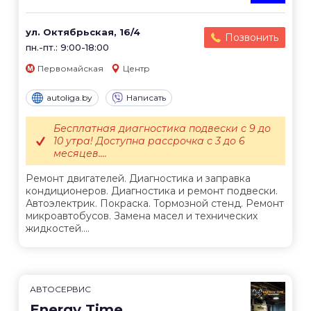
ул. Октябрьская, 16/4
Позвонить
пн.-пт.: 9:00-18:00
Первомайская
Центр
autoliga.by
Написать
Бесплатная диагностика подвески с 9 до
10 утра! Доступна рассрочка с 3 до 6
месяцев....
Ремонт двигателей. Диагностика и заправка
кондиционеров. Диагностика и ремонт подвески.
Автоэлектрик. Покраска. Тормозной стенд. Ремонт
микроавтобусов. Замена масел и технических
жидкостей....
АВТОСЕРВИС
Energy Time