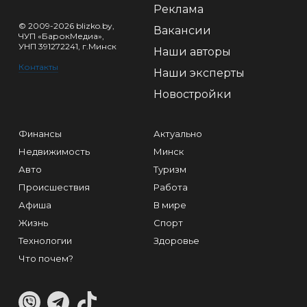
Реклама
© 2009-2026 blizko.by,
Вакансии
ЧУП «БарокМедиа»,
УНП 391272241, г.Минск
Наши авторы
Контакты
Наши эксперты
Новостройки
Финансы
Актуально
Недвижимость
Минск
Авто
Туризм
Происшествия
Работа
Афиша
В мире
Жизнь
Спорт
Технологии
Здоровье
Что почем?