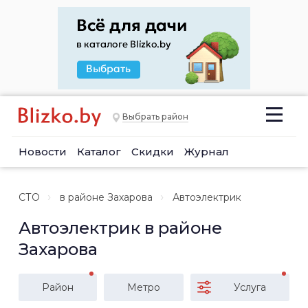
Выбрать район
Новости
Каталог
Скидки
Журнал
СТО
в районе Захарова
Автоэлектрик
Автоэлектрик в районе
Захарова
Район
Метро
Услуга