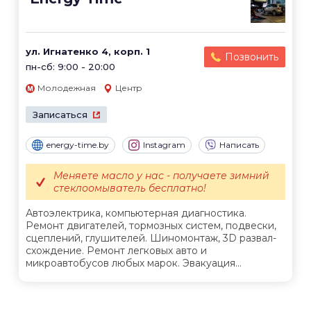
ул. Игнатенко 4, корп. 1
Позвонить
пн-сб: 9:00 - 20:00
Молодежная
Центр
Записаться
energy-time.by
Instagram
Написать
Меняете масло у нас - получаете зимний
стеклоомыватель бесплатно!
Автоэлектрика, компьютерная диагностика.
Ремонт двигателей, тормозных систем, подвески,
сцеплений, глушителей. Шиномонтаж, 3D развал-
схождение. Ремонт легковых авто и
микроавтобусов любых марок. Эвакуация...