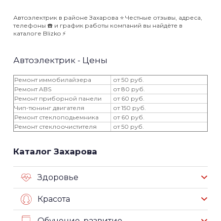
Автоэлектрик в районе Захарова ⭐️ Честные отзывы, адреса,
телефоны ☎️ и график работы компаний вы найдёте в
каталоге Blizko ⚡️
Автоэлектрик - Цены
Ремонт иммобилайзера
от 50 руб.
Ремонт ABS
от 80 руб.
Ремонт приборной панели
от 60 руб.
Чип-тюнинг двигателя
от 150 руб.
Ремонт стеклоподьемника
от 60 руб.
Ремонт стеклоочистителя
от 50 руб.
Каталог Захарова
Здоровье
Красота
Обучение, развитие