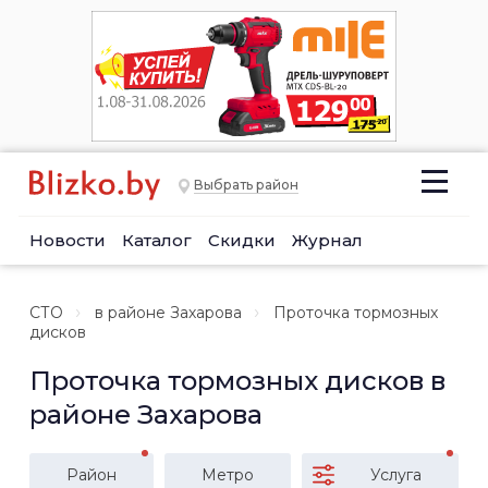
Выбрать район
Новости
Каталог
Скидки
Журнал
СТО
в районе Захарова
Проточка тормозных
дисков
Проточка тормозных дисков в
районе Захарова
Район
Метро
Услуга