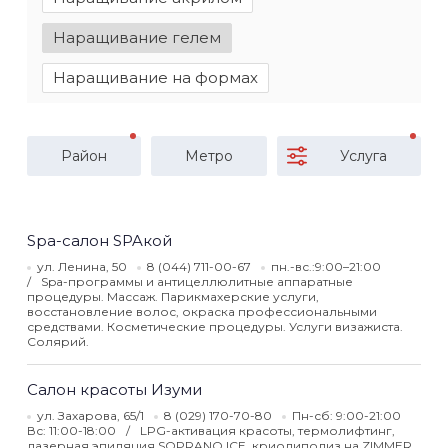
Наращивание гелем
Наращивание на формах
Район
Метро
Услуга
Spa-салон SPAкой
ул. Ленина, 50
8 (044) 711-00-67
пн.-вс.:9:00–21:00
Spa-программы и антицеллюлитные аппаратные
процедуры. Массаж. Парикмахерские услуги,
восстановление волос, окраска профессиональными
средствами. Косметические процедуры. Услуги визажиста.
Солярий.
Салон красоты Изуми
ул. Захарова, 65/1
8 (029) 170-70-80
Пн-сб: 9:00-21:00
Вс: 11:00-18:00
LPG-активация красоты, термолифтинг,
лазерная эпиляция SOPRANO ICE, криолиполиз на ZIMMER