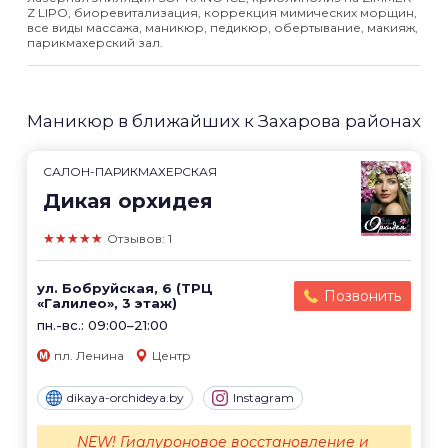
Z LIPO, биоревитализация, коррекция мимических морщин,
все виды массажа, маникюр, педикюр, обертывание, макияж,
парикмахерский зал.
Маникюр в ближайших к Захарова районах
САЛОН-ПАРИКМАХЕРСКАЯ
Дикая орхидея
★★★★★
Отзывов: 1
ул. Бобруйская, 6 (ТРЦ
Позвонить
«Галилео», 3 этаж)
пн.-вс.: 09:00–21:00
пл. Ленина
Центр
dikaya-orchideya.by
Instagram
NEW! Гиалуроновое восстановление и