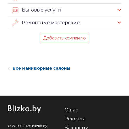
Бытовые услуги
Ремонтные мастерские
Добавить компанию
Все маникюрные салоны
О нас
Реклама
© 2009-2026 blizko.by,
Вакансии