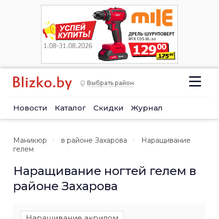
Выбрать район
Новости
Каталог
Скидки
Журнал
Маникюр
в районе Захарова
Наращивание
гелем
Наращивание ногтей гелем в
районе Захарова
Наращивание акрилом