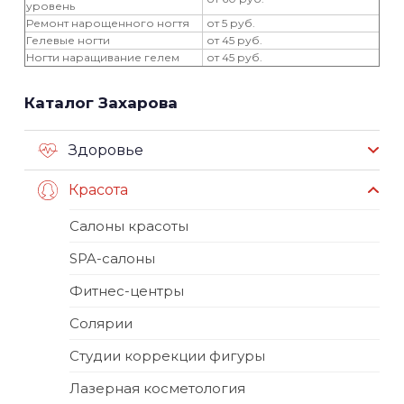
уровень
Ремонт нарощенного ногтя
от 5 руб.
Гелевые ногти
от 45 руб.
Ногти наращивание гелем
от 45 руб.
Каталог Захарова
Здоровье
Красота
Салоны красоты
SPA-салоны
Фитнес-центры
Солярии
Студии коррекции фигуры
Лазерная косметология