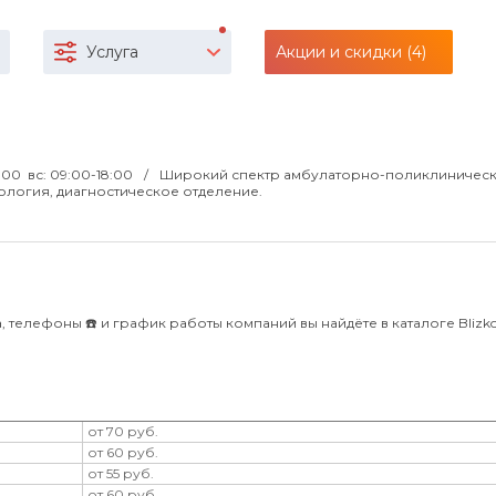
Услуга
Акции и скидки (4)
:00 вс: 09:00-18:00
Широкий спектр амбулаторно-поликлиничес
ология, диагностическое отделение.
 телефоны ☎️ и график работы компаний вы найдёте в каталоге Blizko 
от 70 руб.
от 60 руб.
от 55 руб.
от 60 руб.