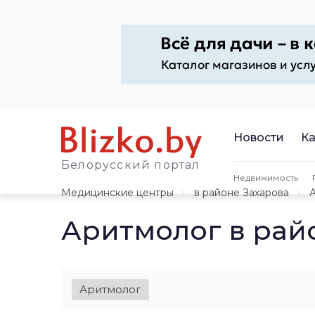
Новости
Ка
Белорусский портал
Недвижимость
Медицинские центры
в районе Захарова
Аритмолог в рай
Аритмолог