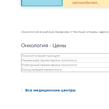
автомобилей...
Онкология в районе Захарова ⭐️ Честные отзывы, адреса
Онкология - Цены
Тонкоигольная пункция
Первичный прием врача-онколога
Повторный прием врача-онколога
Консультация маммолога
Все медицинские центры