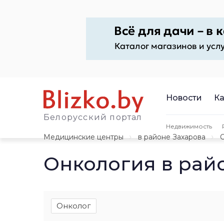
Новости
Ка
Белорусский портал
Недвижимость
Медицинские центры
в районе Захарова
Онкология в рай
Онколог