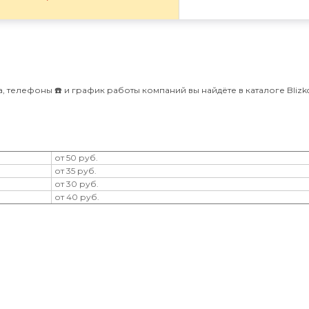
, телефоны ☎️ и график работы компаний вы найдёте в каталоге Blizko
от 50 руб.
от 35 руб.
от 30 руб.
от 40 руб.