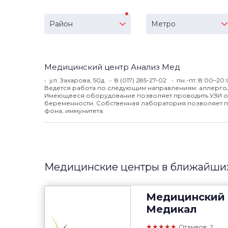
Район
Метро
Медицинский центр Анализ Мед
ул. Захарова, 50д
8 (017) 285-27-02
пн.-пт.:8:00–20:
Ведется работа по следующим направлениям: аллергол
Имеющееся оборудование позволяет проводить УЗИ орга
беременности. Собственная лаборатория позволяет п
фона, иммунитета.
Медицинские центры в ближайших
Медицинский 
Медикал
★★★★★
Отзывов: 2