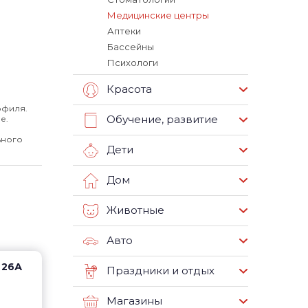
Медицинские центры
Аптеки
Бассейны
Психологи
Красота
офиля.
Обучение, развитие
е.
ьного
Дети
Дом
Животные
Авто
 26А
Праздники и отдых
Магазины