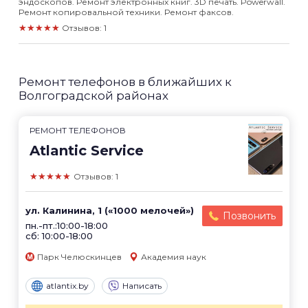
эндоскопов. Ремонт электронных книг. 3D печать. Powerwall.
Ремонт копировальной техники. Ремонт факсов.
★★★★★
Отзывов: 1
Ремонт телефонов в ближайших к
Волгоградской районах
РЕМОНТ ТЕЛЕФОНОВ
Atlantic Service
★★★★★
Отзывов: 1
ул. Калинина, 1 («1000 мелочей»)
Позвонить
пн.-пт.:10:00-18:00
сб: 10:00-18:00
Парк Челюскинцев
Академия наук
atlantix.by
Написать