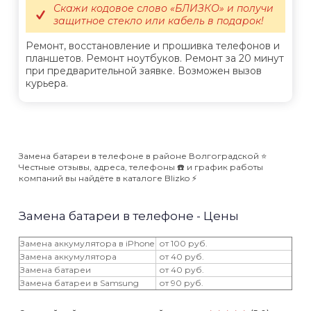
Скажи кодовое слово «БЛИЗКО» и получи
защитное стекло или кабель в подарок!
Ремонт, восстановление и прошивка телефонов и
планшетов. Ремонт ноутбуков. Ремонт за 20 минут
при предварительной заявке. Возможен вызов
курьера.
Замена батареи в телефоне в районе Волгоградской ⭐️
Честные отзывы, адреса, телефоны ☎️ и график работы
компаний вы найдёте в каталоге Blizko ⚡️
Замена батареи в телефоне - Цены
Замена аккумулятора в iPhone
от 100 руб.
Замена аккумулятора
от 40 руб.
Замена батареи
от 40 руб.
Замена батареи в Samsung
от 90 руб.