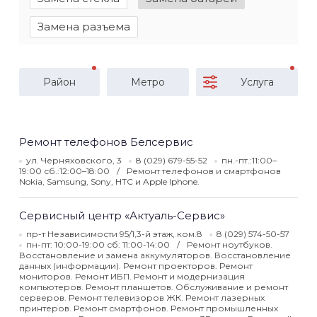
Замена разъема
Район
Метро
Услуга
Ремонт телефонов Белсервис
ул. Черняховского, 3
8 (029) 679-55-52
пн.-пт.:11:00–
19:00 сб.:12:00–18:00
Ремонт телефонов и смартфонов
Nokia, Samsung, Sony, HTC и Apple Iphone.
Сервисный центр «Актуаль-Сервис»
пр-т Независимости 95/1,3-й этаж, ком.8
8 (029) 574-50-57
пн-пт: 10:00-19:00 сб: 11:00-14:00
Ремонт ноутбуков.
Восстановление и замена аккумуляторов. Восстановление
данных (информации). Ремонт проекторов. Ремонт
мониторов. Ремонт ИБП. Ремонт и модернизация
компьютеров. Ремонт планшетов. Обслуживание и ремонт
серверов. Ремонт телевизоров ЖК. Ремонт лазерных
принтеров. Ремонт смартфонов. Ремонт промышленных