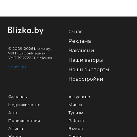
О нас
Реклама
© 2009-2026 blizko.by,
Вакансии
ЧУП «БарокМедиа»,
УНП 391272241, г.Минск
Наши авторы
Контакты
Наши эксперты
Новостройки
Финансы
Актуально
Недвижимость
Минск
Авто
Туризм
Происшествия
Работа
Афиша
В мире
Жизнь
Спорт