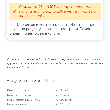
Скидки от 2% до 10% по карте постоянного
покупателя! Скидка 15% именинникам на
заказ очков!...
Подбор очков и контактных линз. Изготовление
очков по рецепту в кратчайшие сроки. Ремонт
оправ. Прием офтальмолога.
Услуги в оптике в районе Волгоградской ⭐️ Честные отзывы,
адреса, телефоны ☎️ и график работы компаний вы найдёте в
каталоге Blizko ⚡️
Услуги в оптике - Цены
Ремонт очков
от 2 руб.
Ремонт оправы
от 5 руб.
Изготовление очков
от 30 руб.
Купить очки
от 10 руб.