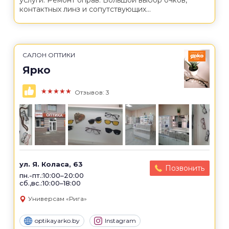
услуги. Ремонт оправ. Большой выбор очков,
контактных линз и сопутствующих...
САЛОН ОПТИКИ
Ярко
★★★★★
Отзывов: 3
ул. Я. Коласа, 63
Позвонить
пн.-пт.:10:00–20:00
сб.,вс.:10:00–18:00
Универсам «Рига»
optikayarko.by
Instagram