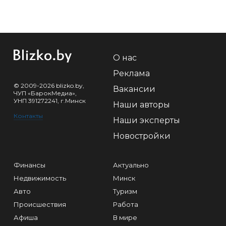
О нас
Реклама
© 2009-2026 blizko.by,
Вакансии
ЧУП «БарокМедиа»,
УНП 391272241, г.Минск
Наши авторы
Контакты
Наши эксперты
Новостройки
Финансы
Актуально
Недвижимость
Минск
Авто
Туризм
Происшествия
Работа
Афиша
В мире