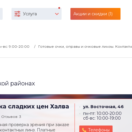
Услуга
Акции и скидки (1)
н-вс: 9:00-20:00
Готовые очки, оправы и очковые линзы. Контакт
кой районах
ка сладких цен
Халва
ул. Восточная, 46
пн-пт: 10:00-20:00
Отзывов: 3
сб-вс: 10:00-19:00
ная проверка зрения при заказе
 контактных линз. Платные
Телефоны