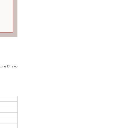
ге Blizko