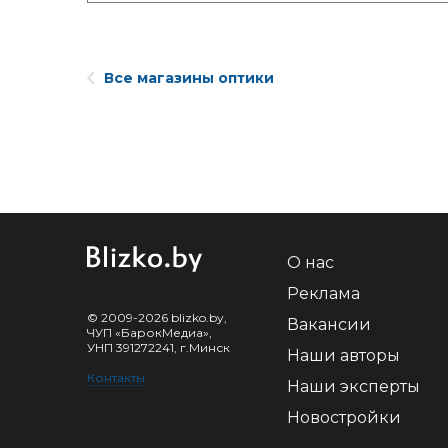
Все магазины оптики
О нас
Реклама
© 2009-2026 blizko.by,
Вакансии
ЧУП «БарокМедиа»,
УНП 391272241, г.Минск
Наши авторы
Контакты
Наши эксперты
Новостройки