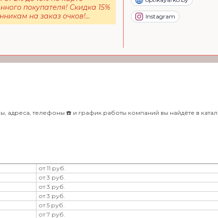
нного покупателя! Скидка 15%
никам на заказ очков!...
Instagram
, адреса, телефоны ☎️ и график работы компаний вы найдёте в катало
от 11 руб.
от 3 руб.
от 3 руб.
от 3 руб.
от 5 руб.
от 7 руб.