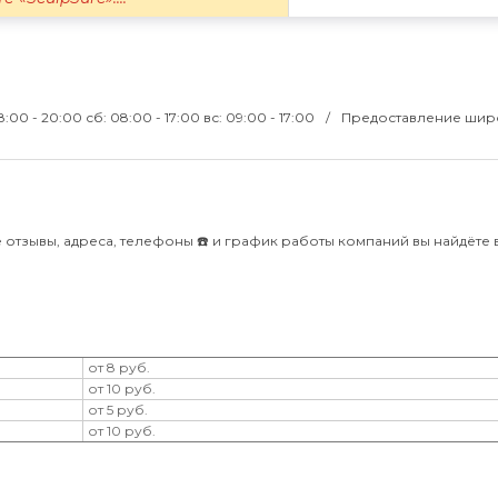
8:00 - 20:00 сб: 08:00 - 17:00 вс: 09:00 - 17:00
Предоставление шир
.
отзывы, адреса, телефоны ☎️ и график работы компаний вы найдёте 
от 8 руб.
от 10 руб.
от 5 руб.
от 10 руб.