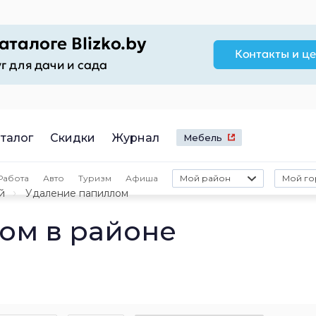
талог
Скидки
Журнал
Мебель
Работа
Авто
Туризм
Афиша
Мой район
Мой го
й
Удаление папиллом
ом в районе