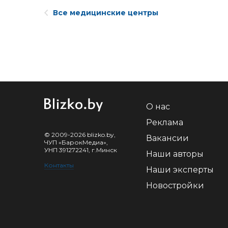
Все медицинские центры
О нас
Реклама
© 2009-2026 blizko.by,
Вакансии
ЧУП «БарокМедиа»,
УНП 391272241, г.Минск
Наши авторы
Контакты
Наши эксперты
Новостройки