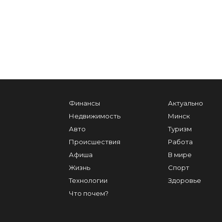
Финансы
Актуально
Недвижимость
Минск
Авто
Туризм
Происшествия
Работа
Афиша
В мире
Жизнь
Спорт
Технологии
Здоровье
Что почем?