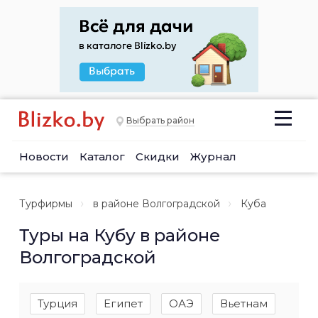
Выбрать район
Новости
Каталог
Скидки
Журнал
Турфирмы
в районе Волгоградской
Куба
Туры на Кубу в районе
Волгоградской
Турция
Египет
ОАЭ
Вьетнам