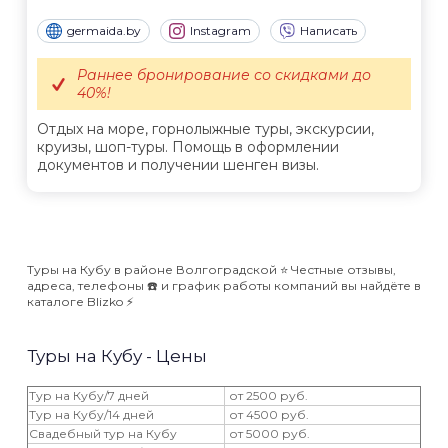
germaida.by
Instagram
Написать
Раннее бронирование со скидками до
40%!
Отдых на море, горнолыжные туры, экскурсии,
круизы, шоп-туры. Помощь в оформлении
документов и получении шенген визы.
Туры на Кубу в районе Волгоградской ⭐️ Честные отзывы,
адреса, телефоны ☎️ и график работы компаний вы найдёте в
каталоге Blizko ⚡️
Туры на Кубу - Цены
Тур на Кубу/7 дней
от 2500 руб.
Тур на Кубу/14 дней
от 4500 руб.
Свадебный тур на Кубу
от 5000 руб.