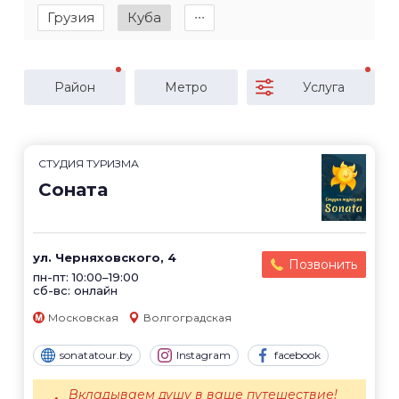
Грузия
Куба
∙∙∙
Район
Метро
Услуга
CТУДИЯ ТУРИЗМА
Соната
ул. Черняховского, 4
Позвонить
пн-пт: 10:00–19:00
сб-вс: онлайн
Московская
Волгоградская
sonatatour.by
Instagram
facebook
Вкладываем душу в ваше путешествие!