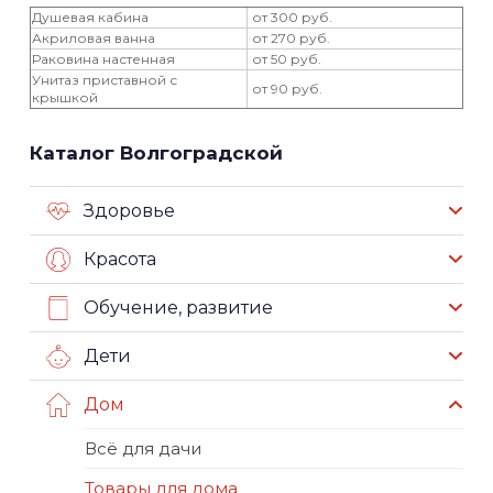
Душевая кабина
от 300 руб.
Акриловая ванна
от 270 руб.
Раковина настенная
от 50 руб.
Унитаз приставной с
от 90 руб.
крышкой
Каталог Волгоградской
Здоровье
Красота
Обучение, развитие
Дети
Дом
Всё для дачи
Товары для дома