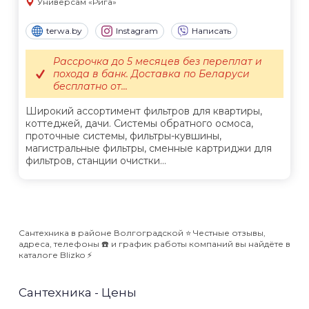
Универсам «Рига»
terwa.by
Instagram
Написать
Рассрочка до 5 месяцев без переплат и
похода в банк. Доставка по Беларуси
бесплатно от...
Широкий ассортимент фильтров для квартиры,
коттеджей, дачи. Системы обратного осмоса,
проточные системы, фильтры-кувшины,
магистральные фильтры, сменные картриджи для
фильтров, станции очистки...
Сантехника в районе Волгоградской ⭐️ Честные отзывы,
адреса, телефоны ☎️ и график работы компаний вы найдёте в
каталоге Blizko ⚡️
Сантехника - Цены