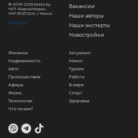
© 2009-2026 blizko.by,
Вакансии
ЧУП «БарокМедиа»,
УНП 391272241, г.Минск
Наши авторы
Контакты
Наши эксперты
Новостройки
Финансы
Актуально
Недвижимость
Минск
Авто
Туризм
Происшествия
Работа
Афиша
В мире
Жизнь
Спорт
Технологии
Здоровье
Что почем?