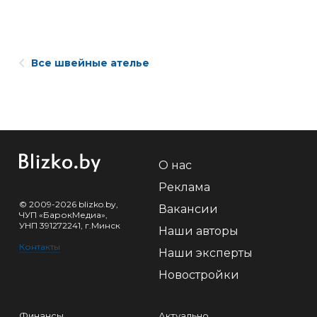
Все швейные ателье
О нас
Реклама
© 2009-2026 blizko.by,
Вакансии
ЧУП «БарокМедиа»,
УНП 391272241, г.Минск
Наши авторы
Контакты
Наши эксперты
Новостройки
Финансы
Актуально