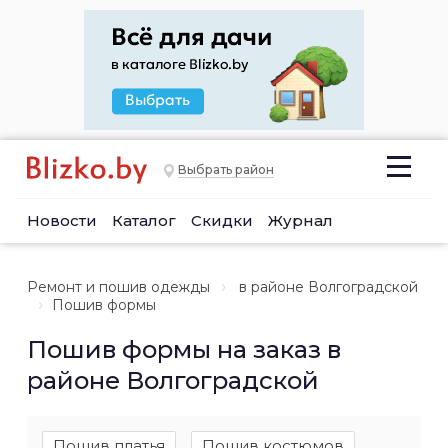
Выбрать район
Новости
Каталог
Скидки
Журнал
Ремонт и пошив одежды
в районе Волгоградской
Пошив формы
Пошив формы на заказ в
районе Волгоградской
Пошив платья
Пошив костюмов