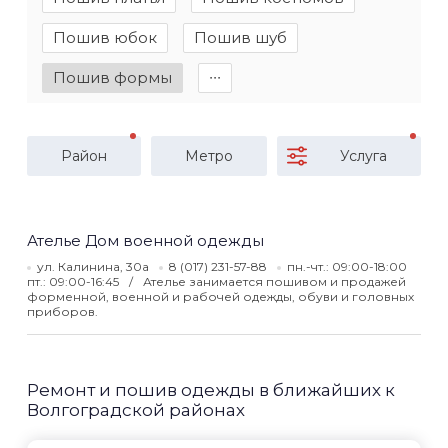
Пошив юбок
Пошив шуб
Пошив формы
∙∙∙
Район
Метро
Услуга
Ателье Дом военной одежды
ул. Калинина, 30а
8 (017) 231-57-88
пн.-чт.: 09:00-18:00
пт.: 09:00-16:45
Ателье занимается пошивом и продажей
форменной, военной и рабочей одежды, обуви и головных
приборов.
Ремонт и пошив одежды в ближайших к
Волгоградской районах