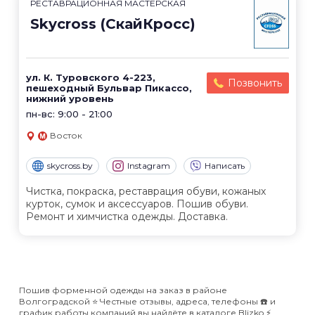
РЕСТАВРАЦИОННАЯ МАСТЕРСКАЯ
Skycross (СкайКросс)
ул. К. Туровского 4-223,
Позвонить
пешеходный Бульвар Пикассо,
нижний уровень
пн-вс: 9:00 - 21:00
Восток
skycross.by
Instagram
Написать
Чистка, покраска, реставрация обуви, кожаных
курток, сумок и аксессуаров. Пошив обуви.
Ремонт и химчистка одежды. Доставка.
Пошив форменной одежды на заказ в районе
Волгоградской ⭐️ Честные отзывы, адреса, телефоны ☎️ и
график работы компаний вы найдёте в каталоге Blizko ⚡️