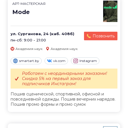
АРТ-МАСТЕРСКАЯ
Mode
ул. Сурганова, 24 (каб. 408б)
Позвонить
пн-сб: 9:00 - 21:00
Академия наук
Академия наук
smartart.by
vk.com
Instagram
Работаем с неординарными заказами!
Скидка 5% на первый заказ для
подписчиков Инстаграм!
Пошив сценической, спортивной, офисной и
повседневной одежды. Пошив вечерних нарядов.
Пошив промо формы и промо сумок