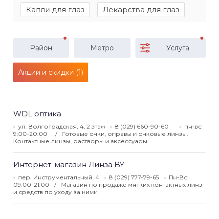
Капли для глаз
Лекарства для глаз
Район
Метро
Услуга
Акции и скидки (1)
WDL оптика
ул. Волгоградская, 4, 2 этаж
8 (029) 660-90-60
пн-вс:
9:00-20:00
Готовые очки, оправы и очковые линзы.
Контактные линзы, растворы и аксессуары.
Интернет-магазин Линза BY
пер. Инструментальный, 4
8 (029) 777-79-65
Пн-Вс:
09:00-21:00
Магазин по продаже мягких контактных линз
и средств по уходу за ними