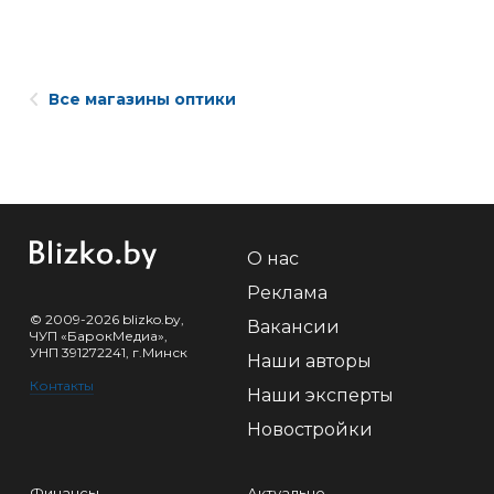
Все магазины оптики
О нас
Реклама
© 2009-2026 blizko.by,
Вакансии
ЧУП «БарокМедиа»,
УНП 391272241, г.Минск
Наши авторы
Контакты
Наши эксперты
Новостройки
Финансы
Актуально