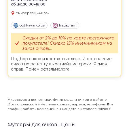
сб.,вс.:10:00–18:00
Универсам «Рига»
optikayarko.by
Instagram
Скидки от 2% до 10% по карте постоянного
покупателя! Скидка 15% именинникам на
заказ очков!...
Подбор очков и контактных линз. Изготовление
очков по рецепту в кратчайшие сроки. Ремонт
оправ. Прием офтальмолога.
Аксессуары для оптики, футляры для очков в районе
Волгоградской ⭐️ Честные отзывы, адреса, телефоны ☎️ и
график работы компаний вы найдёте в каталоге Blizko ⚡️
Футляры для очков - Цены