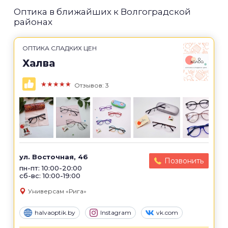
Оптика в ближайших к Волгоградской
районах
ОПТИКА СЛАДКИХ ЦЕН
Халва
★★★★★
Отзывов: 3
ул. Восточная, 46
Позвонить
пн-пт: 10:00-20:00
сб-вс: 10:00-19:00
Универсам «Рига»
halvaoptik.by
Instagram
vk.com