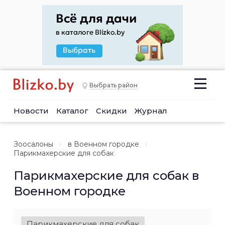
Выбрать район
Новости
Каталог
Скидки
Журнал
Зоосалоны
в Военном городке
Парикмахерские для собак
Парикмахерские для собак в
Военном городке
Парикмахерские для собак