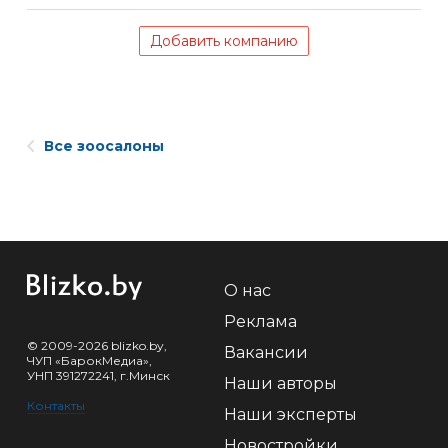
Добавить компанию
Все зоосалоны
О нас
Реклама
© 2009-2026 blizko.by,
Вакансии
ЧУП «БарокМедиа»,
УНП 391272241, г.Минск
Наши авторы
Контакты
Наши эксперты
Новостройки