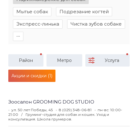
Мытье собак
Подрезание когтей
Экспресс-линька
Чистка зубов собаке
∙∙∙
Район
Метро
Услуга
Акции и скидки (1)
Зоосалон GROOMING DOG STUDIO
ул. 50 лет Победы, 45
8 (029) 348-06-81
пн-вс: 10:00-
21:00
Груминг-студия для собак и кошек. Уход и
консультация. Школа грумеров.