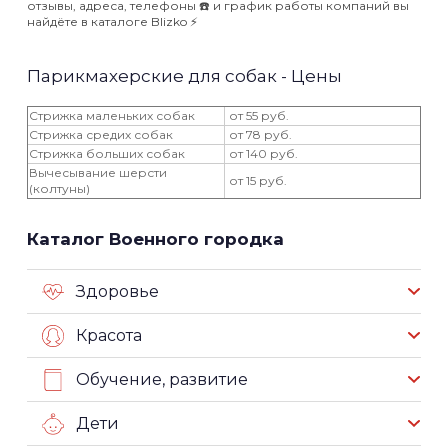
отзывы, адреса, телефоны ☎️ и график работы компаний вы
найдёте в каталоге Blizko ⚡️
Парикмахерские для собак - Цены
Стрижка маленьких собак
от 55 руб.
Стрижка средих собак
от 78 руб.
Стрижка больших собак
от 140 руб.
Вычесывание шерсти
от 15 руб.
(колтуны)
Каталог Военного городка
Здоровье
Красота
Обучение, развитие
Дети