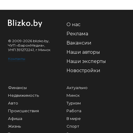
О нас
Реклама
© 2009-2026 blizko.by,
Вакансии
ЧУП «БарокМедиа»,
УНП 391272241, г.Минск
Наши авторы
Контакты
Наши эксперты
Новостройки
Финансы
Актуально
Недвижимость
Минск
Авто
Туризм
Происшествия
Работа
Афиша
В мире
Жизнь
Спорт