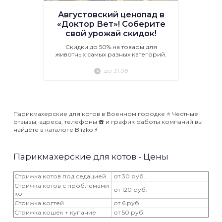
Августовский ценопад в
«Доктор Вет»! Соберите
свой урожай скидок!
Скидки до 50% на товары для
животных самых разных категорий.
до 31.08
Парикмахерские для котов в Военном городке ⭐️ Честные
отзывы, адреса, телефоны ☎️ и график работы компаний вы
найдёте в каталоге Blizko ⚡️
Парикмахерские для котов - Цены
Стрижка котов под седацией
от 30 руб.
Стрижка котов с проблемами
от 120 руб.
ко
Стрижка когтей
от 6 руб.
Стрижка кошек + купание
от 50 руб.