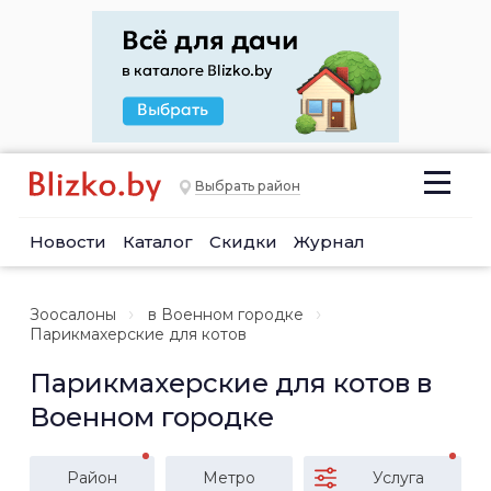
Выбрать район
Новости
Каталог
Скидки
Журнал
Зоосалоны
в Военном городке
Парикмахерские для котов
Парикмахерские для котов в
Военном городке
Район
Метро
Услуга