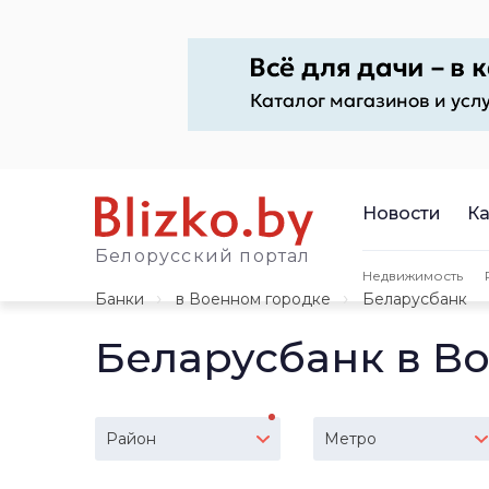
Новости
Ка
Белорусский портал
Недвижимость
Банки
в Военном городке
Беларусбанк
Беларусбанк в В
Район
Метро