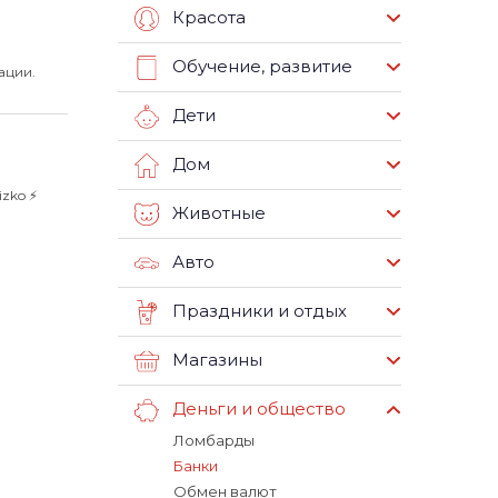
Красота
Обучение, развитие
ации.
Дети
Дом
zko ⚡️
Животные
Авто
Праздники и отдых
Магазины
Деньги и общество
Ломбарды
Банки
Обмен валют