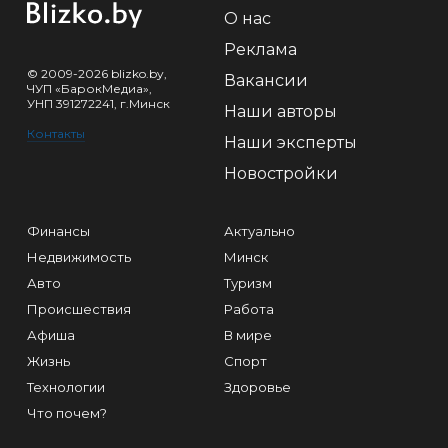
О нас
Реклама
© 2009-2026 blizko.by,
Вакансии
ЧУП «БарокМедиа»,
УНП 391272241, г.Минск
Наши авторы
Контакты
Наши эксперты
Новостройки
Финансы
Актуально
Недвижимость
Минск
Авто
Туризм
Происшествия
Работа
Афиша
В мире
Жизнь
Спорт
Технологии
Здоровье
Что почем?