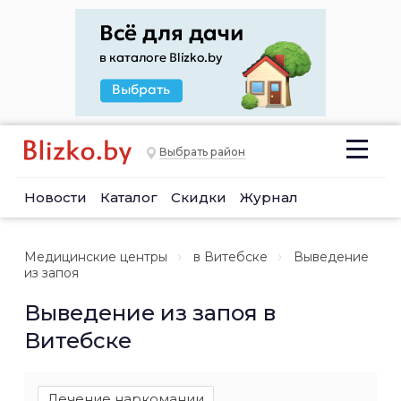
Выбрать район
Новости
Каталог
Скидки
Журнал
Медицинские центры
в Витебске
Выведение
из запоя
Выведение из запоя в
Витебске
Лечение наркомании