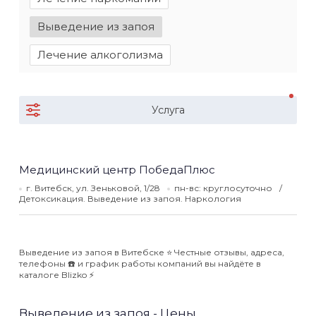
Выведение из запоя
Лечение алкоголизма
Услуга
Медицинский центр ПобедаПлюс
г. Витебск, ул. Зеньковой, 1/28
пн-вс: круглосуточно
Детоксикация. Выведение из запоя. Наркология
Выведение из запоя в Витебске ⭐️ Честные отзывы, адреса,
телефоны ☎️ и график работы компаний вы найдёте в
каталоге Blizko ⚡️
Выведение из запоя - Цены