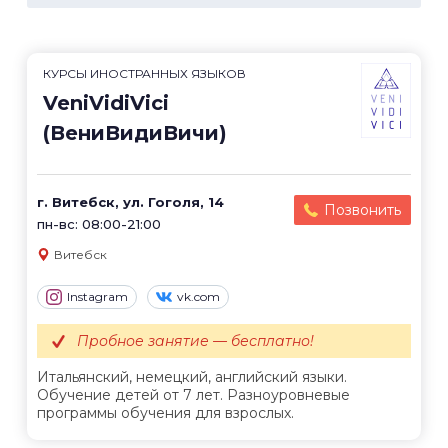
КУРСЫ ИНОСТРАННЫХ ЯЗЫКОВ
VeniVidiVici
(ВениВидиВичи)
г. Витебск, ул. Гоголя, 14
Позвонить
пн-вс: 08:00-21:00
Витебск
Instagram
vk.com
Пробное занятие — бесплатно!
Итальянский, немецкий, английский языки.
Обучение детей от 7 лет. Разноуровневые
программы обучения для взрослых.