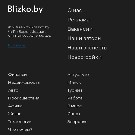
О нас
Реклама
© 2009-2026 blizko.by,
Вакансии
ЧУП «БарокМедиа»,
УНП 391272241, г.Минск
Наши авторы
Контакты
Наши эксперты
Новостройки
Финансы
Актуально
Недвижимость
Минск
Авто
Туризм
Происшествия
Работа
Афиша
В мире
Жизнь
Спорт
Технологии
Здоровье
Что почем?