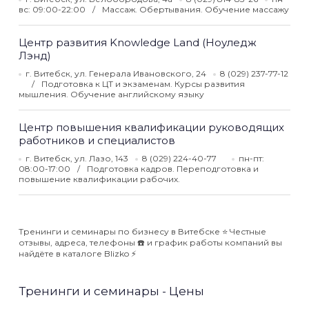
вс: 09:00-22:00
Массаж. Обертывания. Обучение массажу
Центр развития Knowledge Land (Ноуледж
Лэнд)
г. Витебск, ул. Генерала Ивановского, 24
8 (029) 237-77-12
Подготовка к ЦТ и экзаменам. Курсы развития
мышления. Обучение английскому языку
Центр повышения квалификации руководящих
работников и специалистов
г. Витебск, ул. Лазо, 143
8 (029) 224-40-77
пн-пт:
08:00-17:00
Подготовка кадров. Переподготовка и
повышение квалификации рабочих.
Тренинги и семинары по бизнесу в Витебске ⭐️ Честные
отзывы, адреса, телефоны ☎️ и график работы компаний вы
найдёте в каталоге Blizko ⚡️
Тренинги и семинары - Цены