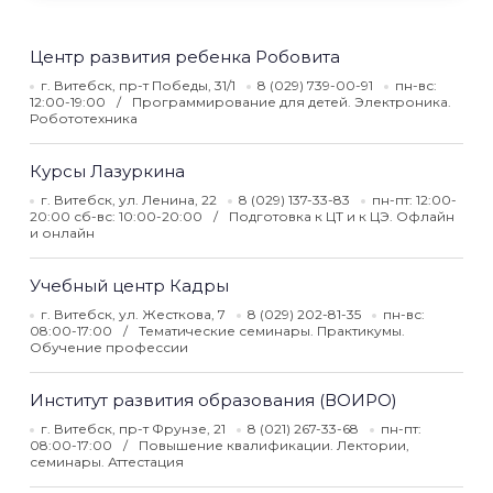
Центр развития ребенка Робовита
г. Витебск, пр-т Победы, 31/1
8 (029) 739-00-91
пн-вс:
12:00-19:00
Программирование для детей. Электроника.
Робототехника
Курсы Лазуркина
г. Витебск, ул. Ленина, 22
8 (029) 137-33-83
пн-пт: 12:00-
20:00 сб-вс: 10:00-20:00
Подготовка к ЦТ и к ЦЭ. Офлайн
и онлайн
Учебный центр Кадры
г. Витебск, ул. Жесткова, 7
8 (029) 202-81-35
пн-вс:
08:00-17:00
Тематические семинары. Практикумы.
Обучение профессии
Институт развития образования (ВОИРО)
г. Витебск, пр-т Фрунзе, 21
8 (021) 267-33-68
пн-пт:
08:00-17:00
Повышение квалификации. Лектории,
семинары. Аттестация