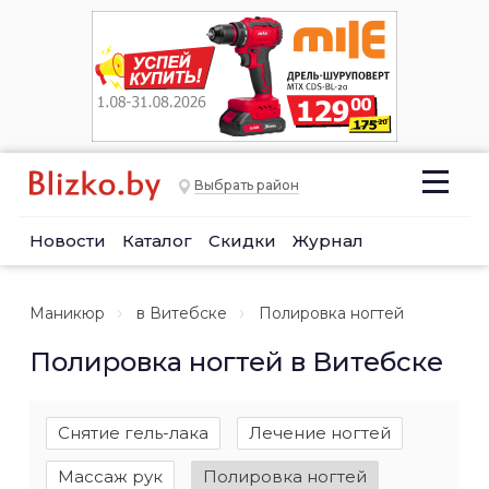
Выбрать район
Новости
Каталог
Скидки
Журнал
Маникюр
в Витебске
Полировка ногтей
Полировка ногтей в Витебске
Снятие гель-лака
Лечение ногтей
Массаж рук
Полировка ногтей