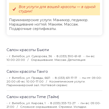
Все услуги для вашей красоты — в одной
студии!
Парикмахерские услуги. Маникюр, педикюр.
Наращивание ногтей. Макияж. Массаж.
Подарочные сертификаты.
Салон красоты Бьюти
г. Витебск, ул. Суворова, 36
8 (033) 390-61-61
пн-вс:
10:00-20:00
Окрашивание. Массаж. Депиляция
Салон красоты Танго
г. Витебск, ул. Правды, 66Л
8 (033) 611-17-17
пн-пт: 09:00-
20:00 сб-вс: 10:00-17:00
Косметические услуги.
Парикмахерский зал. Ногтевой сервис
Салон красоты Time (Тайм)
г. Витебск, ул. Кирова, 1
8 (033) 333-72-27
пн-вс: 09:00-
21:00
Сложное окрашивание. Стрижки. Укладки.