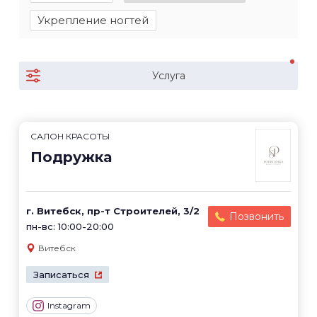
Укрепление ногтей
Услуга
САЛОН КРАСОТЫ
Подружка
г. Витебск, пр-т Строителей, 3/2
Позвонить
пн-вс: 10:00-20:00
Витебск
Записаться
Instagram