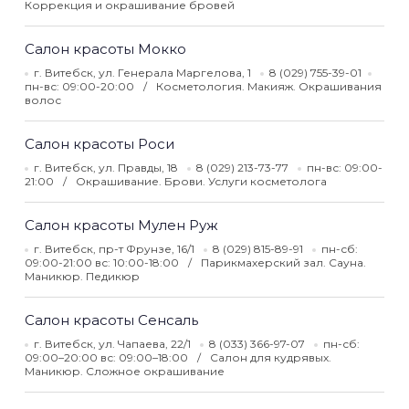
Коррекция и окрашивание бровей
Салон красоты Мокко
г. Витебск, ул. Генерала Маргелова, 1
8 (029) 755-39-01
пн-вс: 09:00-20:00
Косметология. Макияж. Окрашивания
волос
Салон красоты Роси
г. Витебск, ул. Правды, 18
8 (029) 213-73-77
пн-вс: 09:00-
21:00
Окрашивание. Брови. Услуги косметолога
Салон красоты Мулен Руж
г. Витебск, пр-т Фрунзе, 16/1
8 (029) 815-89-91
пн-сб:
09:00-21:00 вс: 10:00-18:00
Парикмахерский зал. Сауна.
Маникюр. Педикюр
Салон красоты Сенсаль
г. Витебск, ул. Чапаева, 22/1
8 (033) 366-97-07
пн-сб:
09:00–20:00 вс: 09:00–18:00
Салон для кудрявых.
Маникюр. Сложное окрашивание