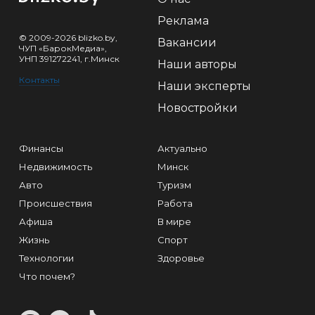
Реклама
© 2009-2026 blizko.by,
Вакансии
ЧУП «БарокМедиа»,
УНП 391272241, г.Минск
Наши авторы
Контакты
Наши эксперты
Новостройки
Финансы
Актуально
Недвижимость
Минск
Авто
Туризм
Происшествия
Работа
Афиша
В мире
Жизнь
Спорт
Технологии
Здоровье
Что почем?