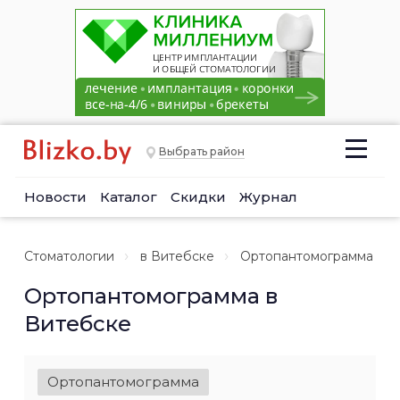
Выбрать район
Новости
Каталог
Скидки
Журнал
Стоматологии
в Витебске
Ортопантомограмма
Ортопантомограмма в
Витебске
Ортопантомограмма