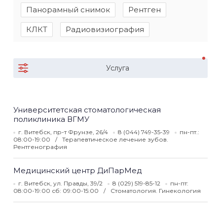
Панорамный снимок
Рентген
КЛКТ
Радиовизиография
Услуга
Университетская стоматологическая
поликлиника ВГМУ
г. Витебск, пр-т Фрунзе, 26/4
8 (044) 749-35-39
пн-пт.:
08:00-19:00
Терапевтическое лечение зубов.
Рентгенография
Медицинский центр ДиПарМед
г. Витебск, ул. Правды, 39/2
8 (029) 519-85-12
пн-пт:
08:00-19:00 сб: 09:00-15:00
Стоматология. Гинекология