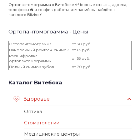
Ортопантомограмма в Витебске ⭐️ Честные отзывы, адреса,
телефоны ☎️ и график работы компаний вы найдёте в
каталоге Blizko ⚡️
Ортопантомограмма - Цены
Ортопантомограмма
от 30 руб.
Панорамный рентген-снимок
от 65 руб.
Расшифровка
от 55 руб.
ортопантомограммы
Полный снимок зубов
от 70 руб.
Каталог Витебска
Здоровье
Оптика
Стоматологии
Медицинские центры