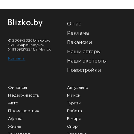
О нас
Реклама
© 2009-2026 blizko.by,
Вакансии
ЧУП «БарокМедиа»,
УНП 391272241, г.Минск
Наши авторы
Контакты
Наши эксперты
Новостройки
Финансы
Актуально
Недвижимость
Минск
Авто
Туризм
Происшествия
Работа
Афиша
В мире
Жизнь
Спорт