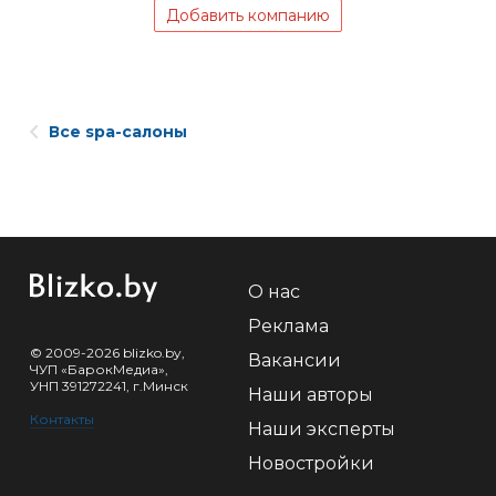
Добавить компанию
Все spa-салоны
О нас
Реклама
© 2009-2026 blizko.by,
Вакансии
ЧУП «БарокМедиа»,
УНП 391272241, г.Минск
Наши авторы
Контакты
Наши эксперты
Новостройки