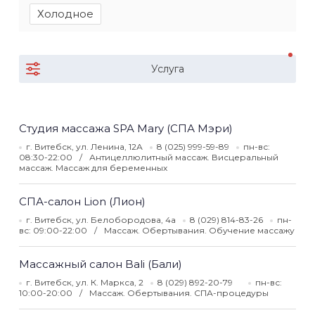
Холодное
Услуга
Студия массажа SPA Mary (СПА Мэри)
г. Витебск, ул. Ленина, 12А
8 (025) 999-59-89
пн-вс:
08:30-22:00
Антицеллюлитный массаж. Висцеральный
массаж. Массаж для беременных
СПА-салон Lion (Лион)
г. Витебск, ул. Белобородова, 4а
8 (029) 814-83-26
пн-
вс: 09:00-22:00
Массаж. Обертывания. Обучение массажу
Массажный салон Bali (Бали)
г. Витебск, ул. К. Маркса, 2
8 (029) 892-20-79
пн-вс:
10:00-20:00
Массаж. Обертывания. СПА-процедуры