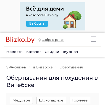
Выбрать район
Новости
Каталог
Скидки
Журнал
SPA-салоны
в Витебске
Обертывания
Обертывания для похудения в
Витебске
Медовое
Шоколадное
Горячее