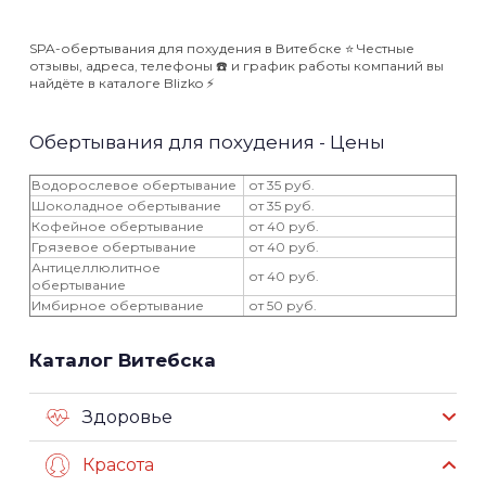
SPA-обертывания для похудения в Витебске ⭐️ Честные
отзывы, адреса, телефоны ☎️ и график работы компаний вы
найдёте в каталоге Blizko ⚡️
Обертывания для похудения - Цены
Водорослевое обертывание
от 35 руб.
Шоколадное обертывание
от 35 руб.
Кофейное обертывание
от 40 руб.
Грязевое обертывание
от 40 руб.
Антицеллюлитное
от 40 руб.
обертывание
Имбирное обертывание
от 50 руб.
Каталог Витебска
Здоровье
Красота