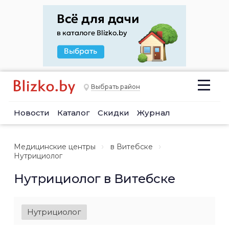
Выбрать район
Новости
Каталог
Скидки
Журнал
Медицинские центры
в Витебске
Нутрициолог
Нутрициолог в Витебске
Нутрициолог