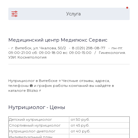
Услуга
Медицинский центр Медилюкс Сервис
г. Витебск, ул. Чкалова, 50/2
8 (029) 298-08-77
пн-пт:
09:00-21:00 сб: 09:00-18:00 вс: 09:00-15:00
Гинекология.
УЗИ. Косметология
Нутрициолог в Витебске ⭐️ Честные отзывы, адреса,
телефоны ☎️ и график работы компаний вы найдёте в
каталоге Blizko ⚡️
Нутрициолог - Цены
Детский нутрициолог
от 50 руб.
Спортивный нутрициолог
от 45 руб.
Нутрициолог-диетолог
от 40 руб.
Индивидуальный план