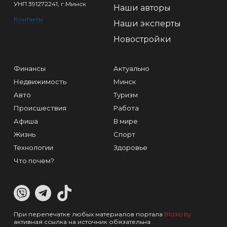
УНП 391272241, г.Минск
Наши авторы
Контакты
Наши эксперты
Новостройки
Финансы
Актуально
Недвижимость
Минск
Авто
Туризм
Происшествия
Работа
Афиша
В мире
Жизнь
Спорт
Технологии
Здоровье
Что почем?
При перепечатке любых материалов портала
Blizko.by
активная ссылка на источник обязательна