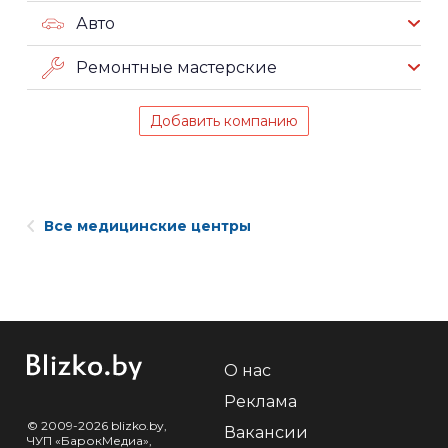
Авто
Ремонтные мастерские
Добавить компанию
Все медицинские центры
О нас
Реклама
© 2009-2026 blizko.by,
Вакансии
ЧУП «БарокМедиа»,