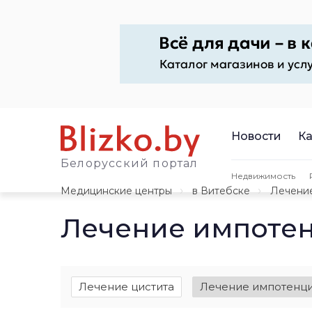
Новости
Ка
Белорусский портал
Недвижимость
Медицинские центры
в Витебске
Лечени
Лечение импотен
Лечение цистита
Лечение импотенц