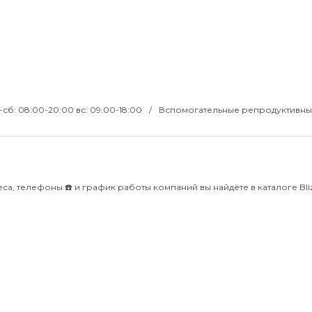
-сб: 08:00-20:00 вс: 09:00-18:00
Вспомогательные репродуктивн
са, телефоны ☎️ и график работы компаний вы найдёте в каталоге Bliz