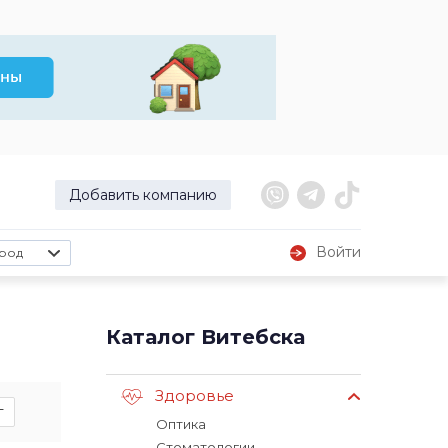
Добавить компанию
Войти
род
Каталог Витебска
Здоровье
г
Оптика
Стоматологии