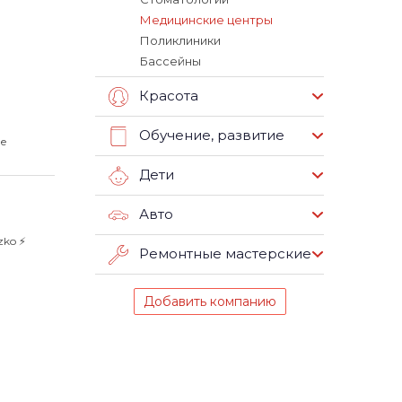
Медицинские центры
Поликлиники
Бассейны
Красота
Обучение, развитие
ые
Дети
Авто
ko ⚡️
Ремонтные мастерские
Добавить компанию