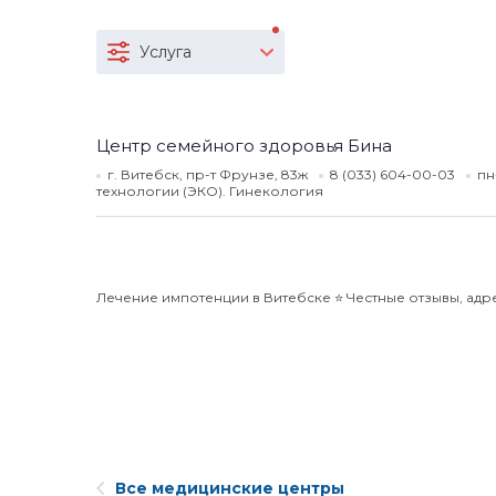
Услуга
Центр семейного здоровья Бина
г. Витебск, пр-т Фрунзе, 83ж
8 (033) 604-00-03
пн
технологии (ЭКО). Гинекология
Лечение импотенции в Витебске ⭐️ Честные отзывы, адре
Все медицинские центры