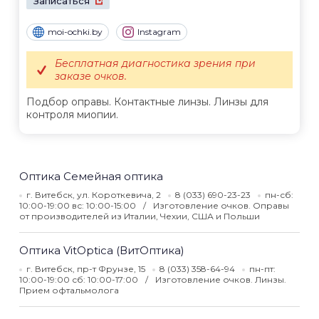
Записаться
moi-ochki.by
Instagram
Бесплатная диагностика зрения при
заказе очков.
Подбор оправы. Контактные линзы. Линзы для
контроля миопии.
Оптика Семейная оптика
г. Витебск, ул. Короткевича, 2
8 (033) 690-23-23
пн-сб:
10:00-19:00 вс: 10:00-15:00
Изготовление очков. Оправы
от производителей из Италии, Чехии, США и Польши
Оптика VitOptica (ВитОптика)
г. Витебск, пр-т Фрунзе, 15
8 (033) 358-64-94
пн-пт:
10:00-19:00 сб: 10:00-17:00
Изготовление очков. Линзы.
Прием офтальмолога