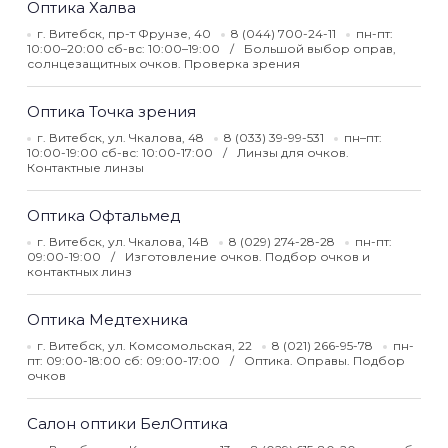
Оптика Халва
г. Витебск, пр-т Фрунзе, 40
8 (044) 700-24-11
пн-пт:
10:00–20:00 сб-вс: 10:00–19:00
Большой выбор оправ,
солнцезащитных очков. Проверка зрения
Оптика Точка зрения
г. Витебск, ул. Чкалова, 48
8 (033) 39-99-531
пн–пт:
10:00-19:00 сб-вс: 10:00-17:00
Линзы для очков.
Контактные линзы
Оптика Офтальмед
г. Витебск, ул. Чкалова, 14В
8 (029) 274-28-28
пн-пт:
09:00-19:00
Изготовление очков. Подбор очков и
контактных линз
Оптика Медтехника
г. Витебск, ул. Комсомольская, 22
8 (021) 266-95-78
пн-
пт: 09:00-18:00 сб: 09:00-17:00
Оптика. Оправы. Подбор
очков
Салон оптики БелОптика