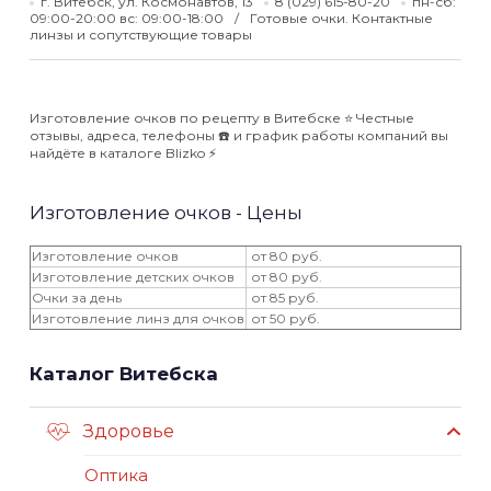
г. Витебск, ул. Космонавтов, 13
8 (029) 615-80-20
пн-сб:
09:00-20:00 вс: 09:00-18:00
Готовые очки. Контактные
линзы и сопутствующие товары
Изготовление очков по рецепту в Витебске ⭐️ Честные
отзывы, адреса, телефоны ☎️ и график работы компаний вы
найдёте в каталоге Blizko ⚡️
Изготовление очков - Цены
Изготовление очков
от 80 руб.
Изготовление детских очков
от 80 руб.
Очки за день
от 85 руб.
Изготовление линз для очков
от 50 руб.
Каталог Витебска
Здоровье
Оптика