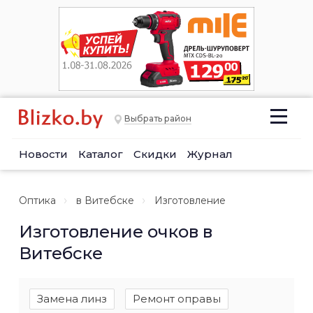
Выбрать район
Новости
Каталог
Скидки
Журнал
Оптика
в Витебске
Изготовление
Изготовление очков в
Витебске
Замена линз
Ремонт оправы