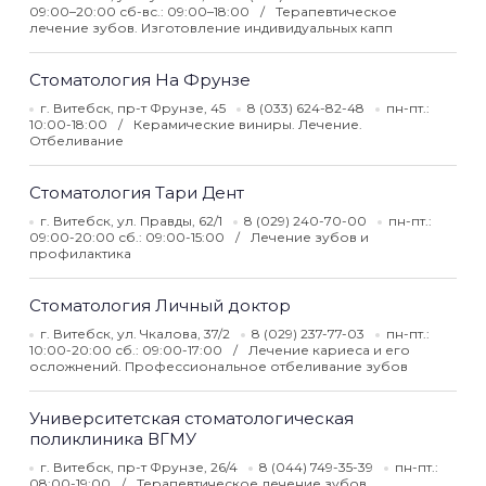
09:00–20:00 сб-вс.: 09:00–18:00
Терапевтическое
лечение зубов. Изготовление индивидуальных капп
Стоматология На Фрунзе
г. Витебск, пр-т Фрунзе, 45
8 (033) 624-82-48
пн-пт.:
10:00-18:00
Керамические виниры. Лечение.
Отбеливание
Стоматология Тари Дент
г. Витебск, ул. Правды, 62/1
8 (029) 240-70-00
пн-пт.:
09:00-20:00 сб.: 09:00-15:00
Лечение зубов и
профилактика
Стоматология Личный доктор
г. Витебск, ул. Чкалова, 37/2
8 (029) 237-77-03
пн-пт.:
10:00-20:00 сб.: 09:00-17:00
Лечение кариеса и его
осложнений. Профессиональное отбеливание зубов
Университетская стоматологическая
поликлиника ВГМУ
г. Витебск, пр-т Фрунзе, 26/4
8 (044) 749-35-39
пн-пт.:
08:00-19:00
Терапевтическое лечение зубов.