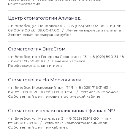
Рентгенография
Центр стоматологии Альтамед
г. Витебск, ул. Покровская, 2
8 (033) 360-02-06
пн-пт:
09:00-19:00 сб: 09:00-17:00
Лечение кариеса и пульпита.
Эстетическая реставрация зубов
Стоматология ВитаСтом
г. Витебск, пр-т Генерала Людникова, 13
8 (029) 890-31-48
пн-пт.: 08:30-19:30
Лечение кариеса.
Профессиональная гигиена
Стоматология На Московском
г. Витебск, Московский пр-т, 74/1
8 (029) 716-31-63
пн−пт.: 09:00-20:00 сб: 09:00-17:30
Установка коронок.
Собственный рентгенодиагностический кабинет
Стоматологическая поликлиника филиал №3
г. Витебск, ул. Маргелова, 3
8 (029) 521-19-20
пн-
пт: 08:00-20:00
Установка композитных виниров.
Собственный рентген-кабинет.