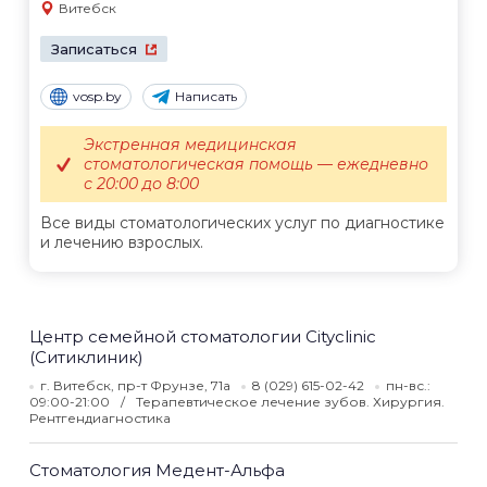
Витебск
Записаться
vosp.by
Написать
Экстренная медицинская
стоматологическая помощь — ежедневно
с 20:00 до 8:00
Все виды стоматологических услуг по диагностике
и лечению взрослых.
Центр семейной стоматологии Cityclinic
(Ситиклиник)
г. Витебск, пр-т Фрунзе, 71а
8 (029) 615-02-42
пн-вс.:
09:00-21:00
Терапевтическое лечение зубов. Хирургия.
Рентгендиагностика
Стоматология Медент-Альфа