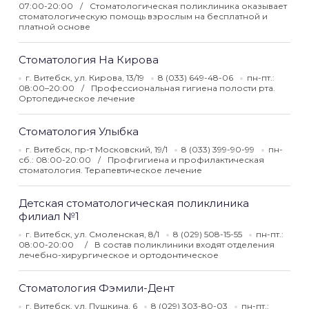
07:00-20:00
Стоматологическая поликлиника оказывает
стоматологическую помощь взрослым на бесплатной и
платной основе
Стоматология На Кирова
г. Витебск, ул. Кирова, 13/19
8 (033) 649-48-06
пн-пт.:
08:00–20:00
Профессиональная гигиена полости рта.
Ортопедическое лечение
Стоматология Улыбка
г. Витебск, пр-т Московский, 19/1
8 (033) 399-90-99
пн-
сб.: 08:00-20:00
Профгигиена и профилактическая
стоматология. Терапевтическое лечение
Детская стоматологическая поликлиника
филиал №1
г. Витебск, ул. Смоленская, 8/1
8 (029) 508-15-55
пн-пт.:
08:00-20:00
В состав поликлиники входят отделения
лечебно-хирургическое и ортодонтическое
Стоматология Фэмили-Дент
г. Витебск, ул. Пушкина, 6
8 (029) 303-80-03
пн-пт.: