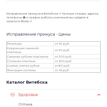
Исправление прикуса в Витебске ⭐️ Честные отзывы, адреса,
телефоны ☎️ и график работы компаний вы найдёте в
каталоге Blizko ⚡️
Исправление прикуса - Цены
Ретейнер
от 50 руб.
Коррекция съемной
от 30 руб.
пластины
Съемная зубная пластинка
от 300 руб.
Сложная пластина
от 600 руб.
Снятие слепка зубов
от 80 руб.
Фиксация системы
от 45 руб.
Каталог Витебска
Здоровье
Оптика