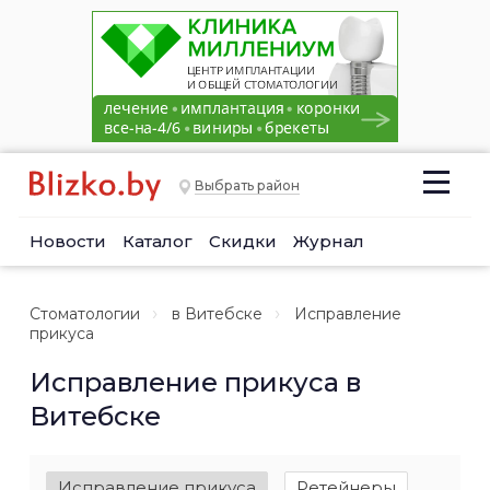
Выбрать район
Новости
Каталог
Скидки
Журнал
Стоматологии
в Витебске
Исправление
прикуса
Исправление прикуса в
Витебске
Исправление прикуса
Ретейнеры