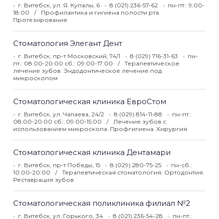
г. Витебск, ул. Я. Купалы, 6
8 (021) 236-57-62
пн-пт.: 9:00-
18:00
Профилактика и гигиена полости рта.
Протезирование
Стоматология Элегант Дент
г. Витебск, пр-т Московский, 74/1
8 (029) 716-31-63
пн-
пт.: 08:00-20:00 сб.: 09:00-17:00
Терапевтическое
лечение зубов. Эндодонтическое лечение под
микроскопом
Стоматологическая клиника ЕвроСтом
г. Витебск, ул. Чапаева, 24/2
8 (029) 814-11-88
пн-пт.:
08:00-20:00 сб.: 09:00-15:00
Лечение зубов с
использованием микроскопа. Профгигиена. Хирургия
Стоматологическая клиника Дентамари
г. Витебск, пр-т Победы, 15
8 (029) 280-75-25
пн-сб.:
10:00-20:00
Терапевтическая стоматология. Ортодонтия.
Реставрация зубов
Стоматологическая поликлиника филиал №2
г. Витебск, ул. Горького, 34
8 (021) 236-54-28
пн-пт.: