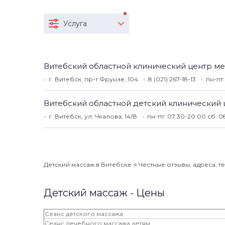
Услуга
Витебский областной клинический центр м
г. Витебск, пр-т Фрунзе, 104
8 (021) 267-18-13
пн-пт
Витебский областной детский клинический 
г. Витебск, ул. Чкалова, 14/В
пн-пт: 07:30-20:00 сб: 0
Детский массаж в Витебске ⭐️ Честные отзывы, адреса, т
Детский массаж - Цены
Сеанс детского массажа
Сеанс лечебного массажа детям