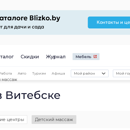
талог
Скидки
Журнал
Мебель
Работа
Авто
Туризм
Афиша
Мой район
Мой го
 массаж
в Витебске
ие центры
Детский массаж