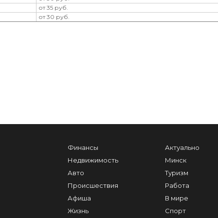
от 35 руб.
от 30 руб.
Финансы
Актуально
Недвижимость
Минск
Авто
Туризм
Происшествия
Работа
Афиша
В мире
Жизнь
Спорт