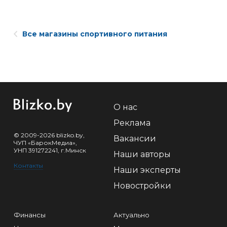
Все магазины спортивного питания
О нас
Реклама
© 2009-2026 blizko.by,
Вакансии
ЧУП «БарокМедиа»,
УНП 391272241, г.Минск
Наши авторы
Контакты
Наши эксперты
Новостройки
Финансы
Актуально