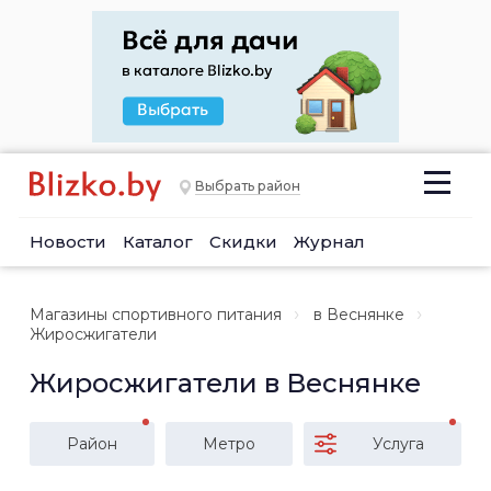
Выбрать район
Новости
Каталог
Скидки
Журнал
Магазины спортивного питания
в Веснянке
Жиросжигатели
Жиросжигатели в Веснянке
Район
Метро
Услуга