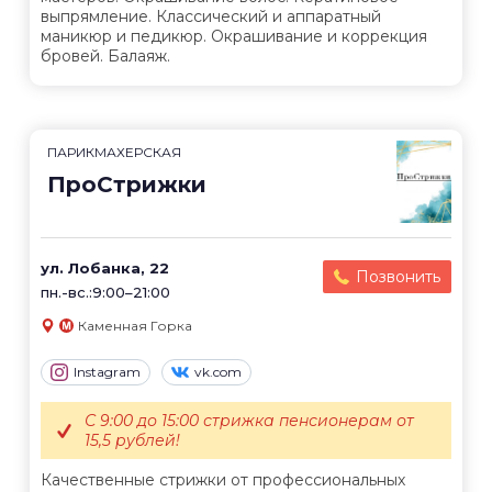
выпрямление. Классический и аппаратный
маникюр и педикюр. Окрашивание и коррекция
бровей. Балаяж.
ПАРИКМАХЕРСКАЯ
ПроСтрижки
ул. Лобанка, 22
Позвонить
пн.-вс.:9:00–21:00
Каменная Горка
Instagram
vk.com
С 9:00 до 15:00 стрижка пенсионерам от
15,5 рублей!
Качественные стрижки от профессиональных