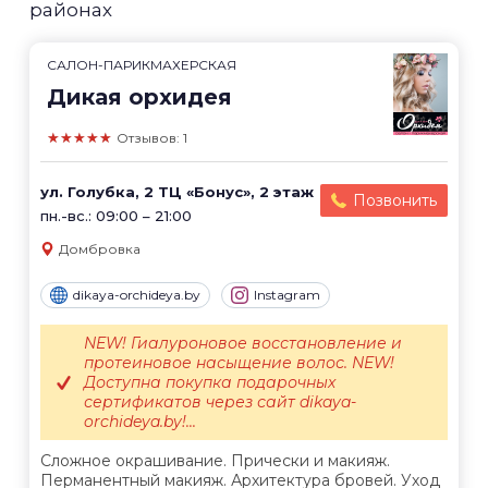
районах
САЛОН-ПАРИКМАХЕРСКАЯ
Дикая орхидея
★★★★★
Отзывов: 1
ул. Голубка, 2 ТЦ «Бонус», 2 этаж
Позвонить
пн.-вс.: 09:00 – 21:00
Домбровка
dikaya-orchideya.by
Instagram
NEW! Гиалуроновое восстановление и
протеиновое насыщение волос. NEW!
Доступна покупка подарочных
сертификатов через сайт dikaya-
orchideya.by!...
Сложное окрашивание. Прически и макияж.
Перманентный макияж. Архитектура бровей. Уход