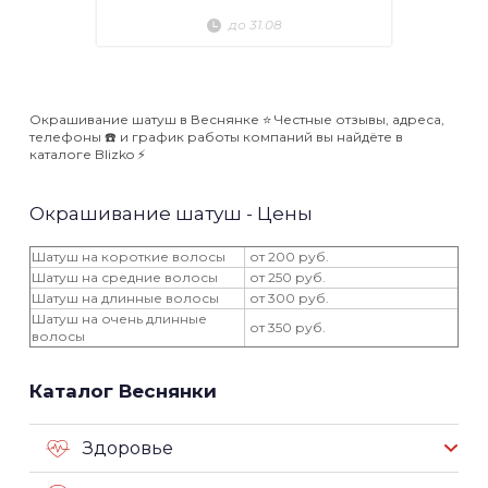
до 31.08
Окрашивание шатуш в Веснянке ⭐️ Честные отзывы, адреса,
телефоны ☎️ и график работы компаний вы найдёте в
каталоге Blizko ⚡️
Окрашивание шатуш - Цены
Шатуш на короткие волосы
от 200 руб.
Шатуш на средние волосы
от 250 руб.
Шатуш на длинные волосы
от 300 руб.
Шатуш на очень длинные
от 350 руб.
волосы
Каталог Веснянки
Здоровье