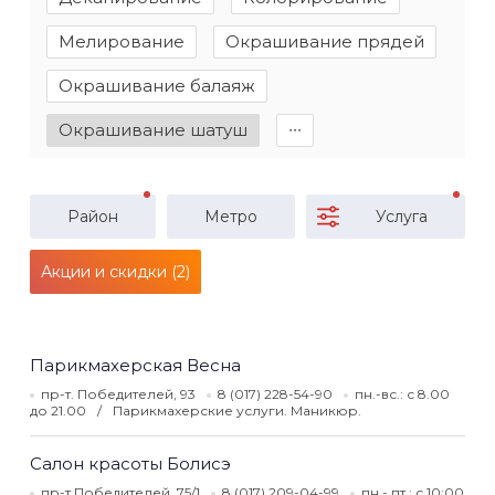
Мелирование
Окрашивание прядей
Окрашивание балаяж
Окрашивание шатуш
∙∙∙
Район
Метро
Услуга
Акции и скидки (2)
Парикмахерская Весна
пр-т. Победителей, 93
8 (017) 228-54-90
пн.-вс.: с 8.00
до 21.00
Парикмахерские услуги. Маникюр.
Салон красоты Болисэ
пр-т Победителей, 75/1
8 (017) 209-04-99
пн.- пт.: с 10:00