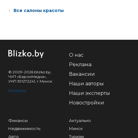
Все салоны красоты
О нас
Реклама
© 2009-2026 blizko.by,
Вакансии
ЧУП «БарокМедиа»,
УНП 391272241, г.Минск
Наши авторы
Контакты
Наши эксперты
Новостройки
Финансы
Актуально
Недвижимость
Минск
Авто
Туризм