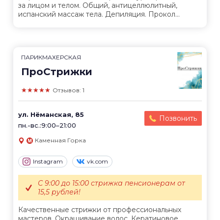
за лицом и телом. Общий, антицеллюлитный,
испанский массаж тела. Депиляция. Прокол...
ПАРИКМАХЕРСКАЯ
ПроСтрижки
★★★★★
Отзывов: 1
ул. Нёманская, 85
Позвонить
пн.-вс.:9:00–21:00
Каменная Горка
Instagram
vk.com
С 9:00 до 15:00 стрижка пенсионерам от
15,5 рублей!
Качественные стрижки от профессиональных
мастеров. Окрашивание волос. Кератиновое