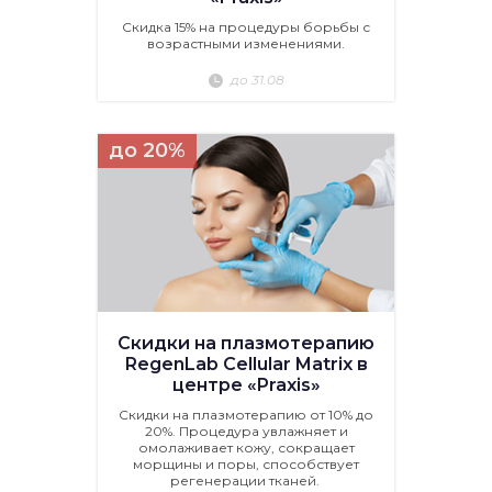
Скидка 15% на процедуры борьбы с
возрастными изменениями.
до 31.08
до 20%
Скидки на плазмотерапию
RegenLab Cellular Matrix в
центре «Praxis»
Скидки на плазмотерапию от 10% до
20%. Процедура увлажняет и
омолаживает кожу, сокращает
морщины и поры, способствует
регенерации тканей.