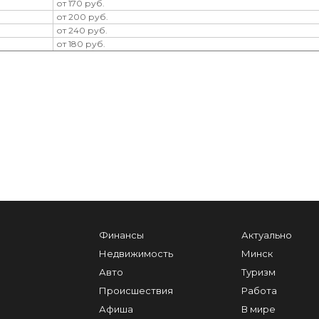
от 170 руб.
от 200 руб.
от 240 руб.
от 180 руб.
Финансы
Актуально
Недвижимость
Минск
Авто
Туризм
Происшествия
Работа
Афиша
В мире