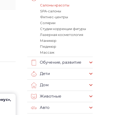
Салоны красоты
SPA-салоны
Фитнес-центры
Солярии
Студии коррекции фигуры
Лазерная косметология
Маникюр
Педикюр
Массаж
Обучение, развитие
Дети
Дом
Животные
онус»,
Авто