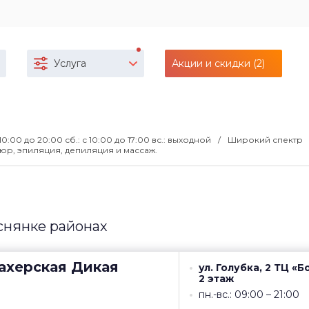
Услуга
Акции и скидки (2)
с 10:00 до 20:00 сб.: с 10:00 до 17:00 вс.: выходной
Широкий спектр
юр, эпиляция, депиляция и массаж.
снянке районах
ахерская
Дикая
ул. Голубка, 2 ТЦ «Б
2 этаж
пн.-вс.: 09:00 – 21:00