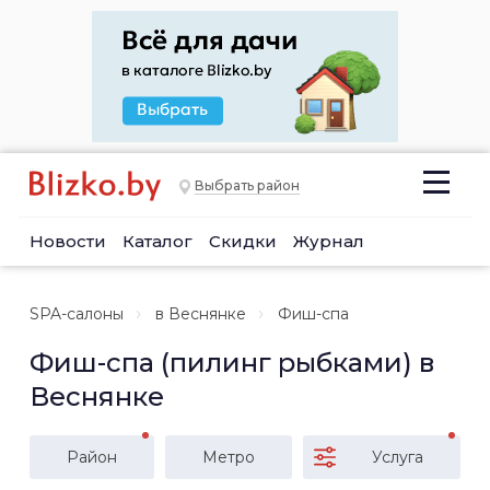
Выбрать район
Новости
Каталог
Скидки
Журнал
SPA-салоны
в Веснянке
Фиш-спа
Фиш-спа (пилинг рыбками) в
Веснянке
Район
Метро
Услуга