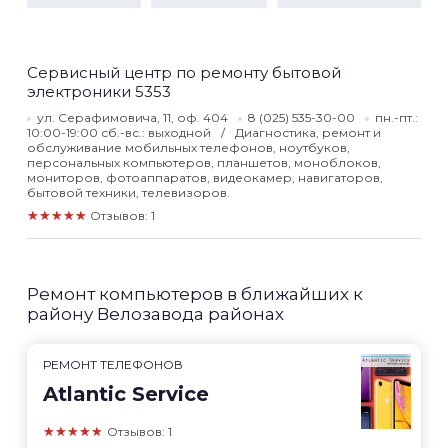
Сервисный центр по ремонту бытовой
электроники 5353
ул. Серафимовича, 11, оф. 404
8 (025) 535-30-00
пн.-пт.:
10:00-19:00 сб.-вс.: выходной
Диагностика, ремонт и
обслуживание мобильных телефонов, ноутбуков,
персональных компьютеров, планшетов, моноблоков,
мониторов, фотоаппаратов, видеокамер, навигаторов,
бытовой техники, телевизоров.
★★★★★
Отзывов: 1
Ремонт компьютеров в ближайших к
району Велозавода районах
РЕМОНТ ТЕЛЕФОНОВ
Atlantic Service
★★★★★
Отзывов: 1