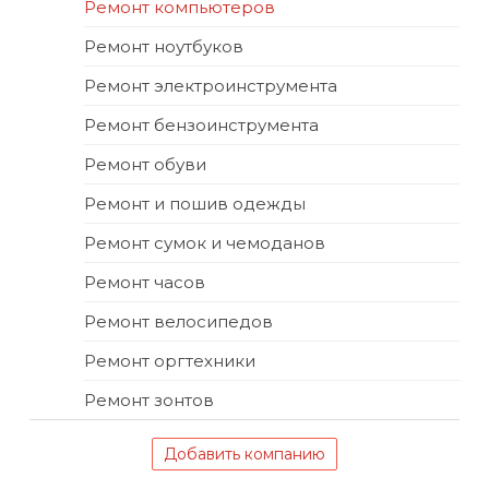
Ремонт компьютеров
Ремонт ноутбуков
Ремонт электроинструмента
Ремонт бензоинструмента
Ремонт обуви
Ремонт и пошив одежды
Ремонт сумок и чемоданов
Ремонт часов
Ремонт велосипедов
Ремонт оргтехники
Ремонт зонтов
Добавить компанию