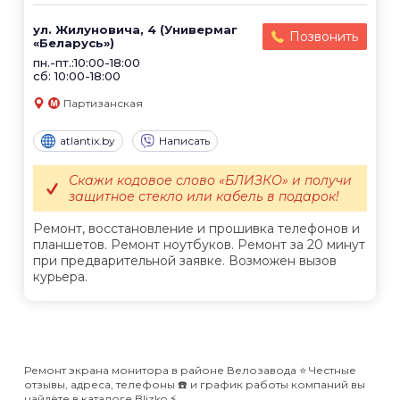
ул. Жилуновича, 4 (Универмаг
Позвонить
«Беларусь»)
пн.-пт.:10:00-18:00
сб: 10:00-18:00
Партизанская
atlantix.by
Написать
Скажи кодовое слово «БЛИЗКО» и получи
защитное стекло или кабель в подарок!
Ремонт, восстановление и прошивка телефонов и
планшетов. Ремонт ноутбуков. Ремонт за 20 минут
при предварительной заявке. Возможен вызов
курьера.
Ремонт экрана монитора в районе Велозавода ⭐️ Честные
отзывы, адреса, телефоны ☎️ и график работы компаний вы
найдёте в каталоге Blizko ⚡️