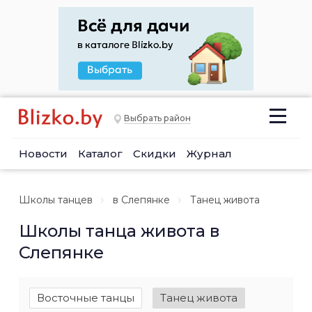
Выбрать район
Новости
Каталог
Скидки
Журнал
Школы танцев
в Слепянке
Танец живота
Школы танца живота в
Слепянке
Восточные танцы
Танец живота