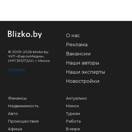
О нас
Реклама
© 2009-2026 blizko.by,
Вакансии
ЧУП «БарокМедиа»,
УНП 391272241, г.Минск
Наши авторы
Контакты
Наши эксперты
Новостройки
Финансы
Актуально
Недвижимость
Минск
Авто
Туризм
Происшествия
Работа
Афиша
В мире