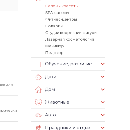
Салоны красоты
SPA-салоны
Фитнес-центры
Солярии
Студии коррекции фигуры
Лазерная косметология
Маникюр
Педикюр
е
Обучение, развитие
Дети
ек для
Дом
Животные
прически
Авто
Праздники и отдых