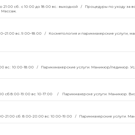
 до 21:00 сб.: c 10:00 до 18:00 вс.: выходной
Процедуры по уходу за в
 Массаж.
00–21:00 вс.:9:00–18:00
Косметология и парикмахерские услуги, м
:00 вс.: 10:00-18:00
Парикхмахерские услуги. Маникюр/педикюр. Ус
:00 сб:8:00-19:00 вс: 10-17:00
Парикмахерске услуги. Маникюр. Ви
00-21:00 сб: 8:00-20:00 вс: 10:00-19:00
Парикмахерские услуги. Ма