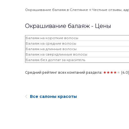
Окрашивание балаяж в Слепянке ⭐️ Честные отзывы, адре
Окрашивание балаяж - Цены
Балаяж на короткие волосы
Балаяж на средние волосы
Балаяж на длинные волосы
Балаяж на сверхдлинные волосы
Балаяж без доплат за краситель
★★★★★
Средний рейтинг всех компаний раздела:
(4.0
Все салоны красоты