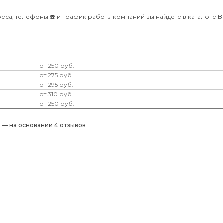
са, телефоны ☎️ и график работы компаний вы найдёте в каталоге Bli
от 250 руб.
от 275 руб.
от 295 руб.
от 310 руб.
от 250 руб.
) — на основании 4 отзывов