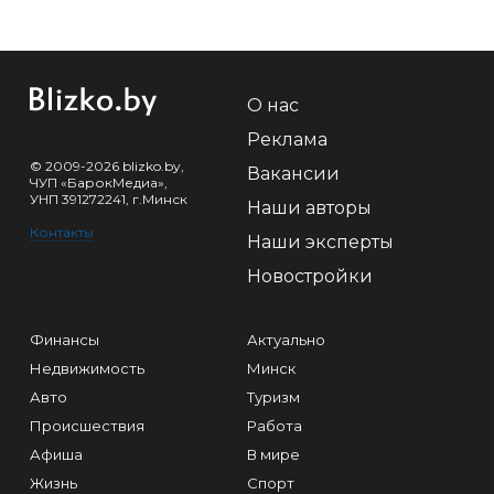
О нас
Реклама
© 2009-2026 blizko.by,
Вакансии
ЧУП «БарокМедиа»,
УНП 391272241, г.Минск
Наши авторы
Контакты
Наши эксперты
Новостройки
Финансы
Актуально
Недвижимость
Минск
Авто
Туризм
Происшествия
Работа
Афиша
В мире
Жизнь
Спорт