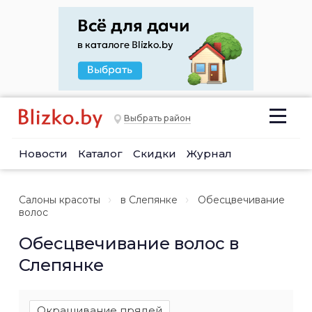
Выбрать район
Новости
Каталог
Скидки
Журнал
Салоны красоты
в Слепянке
Обесцвечивание
волос
Обесцвечивание волос в
Слепянке
Окрашивание прядей