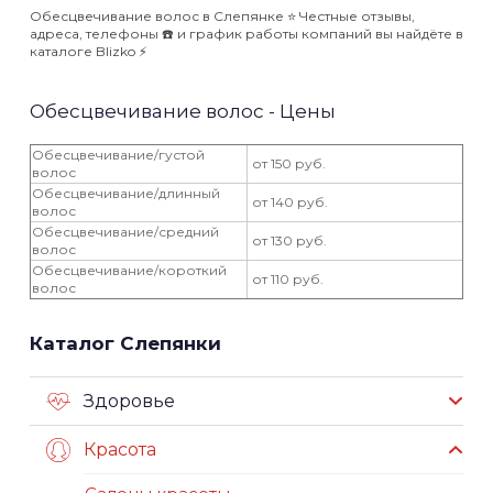
Обесцвечивание волос в Слепянке ⭐️ Честные отзывы,
адреса, телефоны ☎️ и график работы компаний вы найдёте в
каталоге Blizko ⚡️
Обесцвечивание волос - Цены
Обесцвечивание/густой
от 150 руб.
волос
Обесцвечивание/длинный
от 140 руб.
волос
Обесцвечивание/средний
от 130 руб.
волос
Обесцвечивание/короткий
от 110 руб.
волос
Каталог Слепянки
Здоровье
Красота