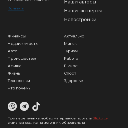
Наши авторы
Контакты
Наши эксперты
Новостройки
Финансы
Актуально
Недвижимость
Минск
Авто
Туризм
Происшествия
Работа
Афиша
В мире
Жизнь
Спорт
Технологии
Здоровье
Что почем?
При перепечатке любых материалов портала
Blizko.by
активная ссылка на источник обязательна