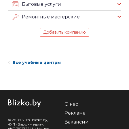
Бытовые услуги
Ремонтные мастерские
Добавить компанию
Все учебные центры
О нас
Реклама
© 2009-2026 blizko.by,
Вакансии
ЧУП «БарокМедиа»,
УНП 391272241, г.Минск