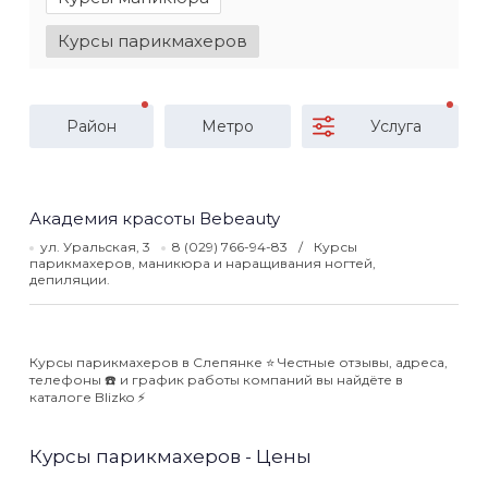
Курсы парикмахеров
Район
Метро
Услуга
Академия красоты Вebeauty
ул. Уральская, 3
8 (029) 766-94-83
Курсы
парикмахеров, маникюра и наращивания ногтей,
депиляции.
Курсы парикмахеров в Слепянке ⭐️ Честные отзывы, адреса,
телефоны ☎️ и график работы компаний вы найдёте в
каталоге Blizko ⚡️
Курсы парикмахеров - Цены