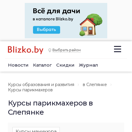
Выбрать район
Новости
Каталог
Скидки
Журнал
Курсы образования и развития
в Слепянке
Курсы парикмахеров
Курсы парикмахеров в
Слепянке
Курсы маникюра