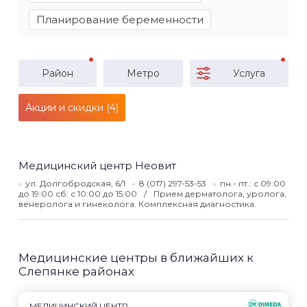
Планирование беременности
Район
Метро
Услуга
Акции и скидки (4)
Медицинский центр Неовит
ул. Долгобродская, 6/1
8 (017) 297-53-53
пн.- пт.: с 09:00
до 19:00 сб: с 10:00 до 15:00
Прием дерматолога, уролога,
венеролога и гинеколога. Комплексная диагностика.
Медицинские центры в ближайших к
Слепянке районах
МЕДИЦИНСКИЙ ЦЕНТР