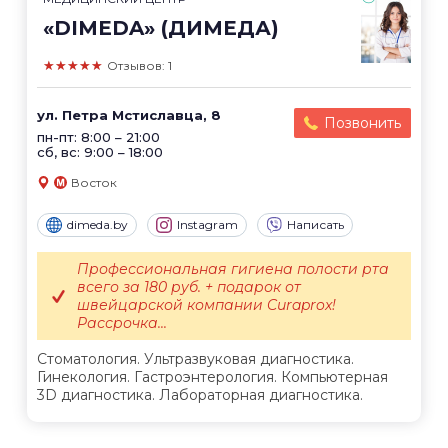
«DIMEDA» (ДИМЕДА)
★★★★★
Отзывов: 1
ул. Петра Мстиславца, 8
Позвонить
пн-пт: 8:00 – 21:00
сб, вс: 9:00 – 18:00
Восток
dimeda.by
Instagram
Написать
Профессиональная гигиена полости рта
всего за 180 руб. + подарок от
швейцарской компании Curaprox!
Рассрочка...
Стоматология. Ультразвуковая диагностика.
Гинекология. Гастроэнтерология. Компьютерная
3D диагностика. Лабораторная диагностика.