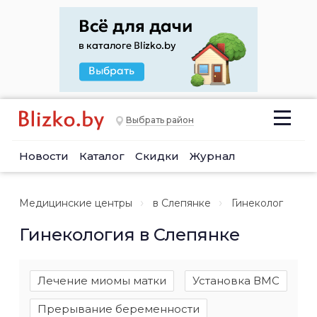
Выбрать район
Новости
Каталог
Скидки
Журнал
Медицинские центры
в Слепянке
Гинеколог
Гинекология в Слепянке
Лечение миомы матки
Установка ВМС
Прерывание беременности