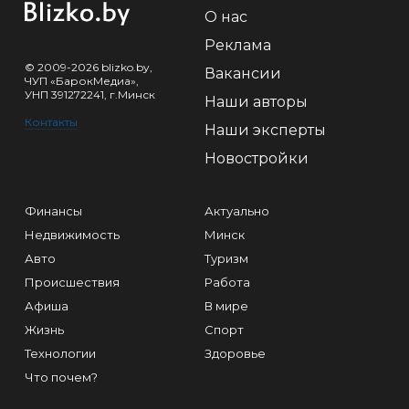
О нас
Реклама
© 2009-2026 blizko.by,
Вакансии
ЧУП «БарокМедиа»,
УНП 391272241, г.Минск
Наши авторы
Контакты
Наши эксперты
Новостройки
Финансы
Актуально
Недвижимость
Минск
Авто
Туризм
Происшествия
Работа
Афиша
В мире
Жизнь
Спорт
Технологии
Здоровье
Что почем?