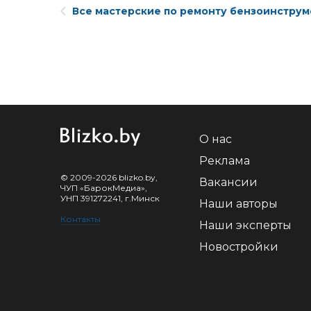
Все мастерские по ремонту бензоинструм
О нас
Реклама
© 2009-2026 blizko.by,
Вакансии
ЧУП «БарокМедиа»,
УНП 391272241, г.Минск
Наши авторы
Контакты
Наши эксперты
Новостройки