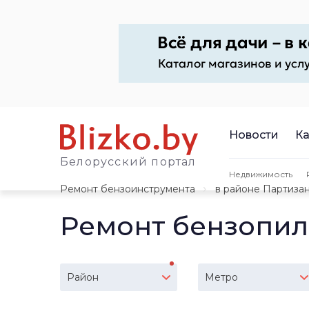
Новости
Ка
Белорусский портал
Недвижимость
Ремонт бензоинструмента
в районе Партиза
Ремонт бензопил
Район
Метро