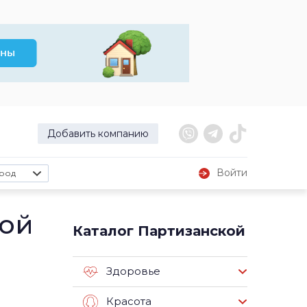
Добавить компанию
Войти
род
кой
Каталог Партизанской
Здоровье
Красота