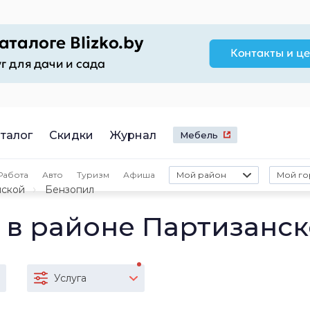
талог
Скидки
Журнал
Мебель
Работа
Авто
Туризм
Афиша
Мой район
Мой го
нской
Бензопил
 в районе Партизанс
Услуга