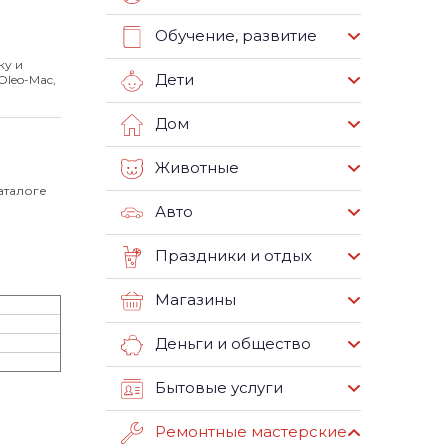
Обучение, развитие
ку и
Дети
Oleo-Mac,
Дом
Животные
аталоге
Авто
Праздники и отдых
Магазины
Деньги и общество
Бытовые услуги
Ремонтные мастерские