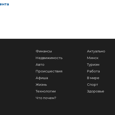
ента
Финансы
Актуально
Недвижимость
Минск
Авто
Туризм
Происшествия
Работа
Афиша
В мире
Жизнь
Спорт
Технологии
Здоровье
Что почем?