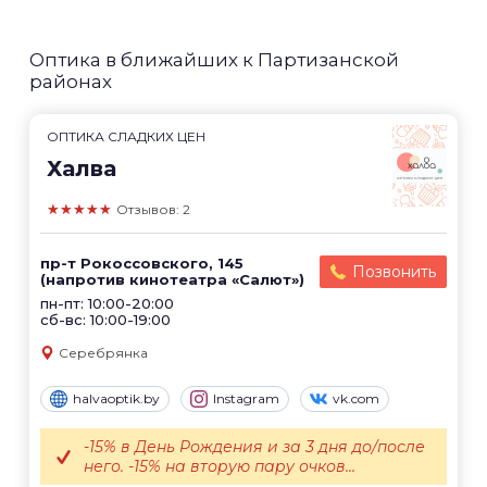
Оптика в ближайших к Партизанской
районах
ОПТИКА СЛАДКИХ ЦЕН
Халва
★★★★★
Отзывов: 2
пр-т Рокоссовского, 145
Позвонить
(напротив кинотеатра «Салют»)
пн-пт: 10:00-20:00
сб-вс: 10:00-19:00
Серебрянка
halvaoptik.by
Instagram
vk.com
-15% в День Рождения и за 3 дня до/после
него. -15% на вторую пару очков...