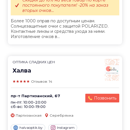
постоянного покупателя! -20% на заказ
вторых очков...
Более 1000 оправ по доступным ценам.
Солнцезащитные очки с защитой POLARIZED.
Контактные линзы и средства ухода за ними.
Изготовление очков в...
ОПТИКА СЛАДКИХ ЦЕН
Халва
★★★★★
Отзывов: 14
пр-т Партизанский, 67
Позвонить
пн-пт: 10:00-20:00
сб-вс: 10:00-19:00
Партизанская
Серебрянка
halvaoptik.by
Instagram