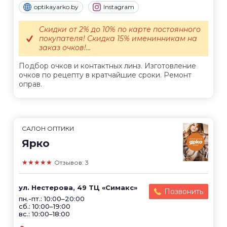
optikayarko.by
Instagram
Скидки от 2% до 10% по карте постоянного
покупателя! Скидка 15% именинникам на
заказ очков!...
Подбор очков и контактных линз. Изготовление
очков по рецепту в кратчайшие сроки. Ремонт
оправ.
САЛОН ОПТИКИ
Ярко
★★★★★
Отзывов: 3
ул. Нестерова, 49 ТЦ «Симакс»
Позвонить
пн.-пт.: 10:00–20:00
сб.: 10:00–19:00
вс.: 10:00–18:00