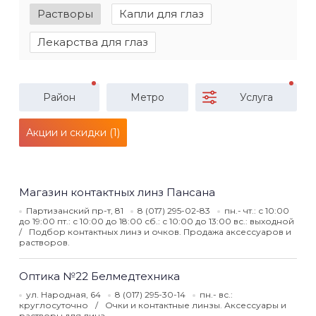
Растворы
Капли для глаз
Лекарства для глаз
Район
Метро
Услуга
Акции и скидки (1)
Магазин контактных линз Пансана
Партизанский пр-т, 81
8 (017) 295-02-83
пн.- чт.: с 10:00
до 19:00 пт.: с 10:00 до 18:00 сб.: с 10:00 до 13:00 вс.: выходной
Подбор контактных линз и очков. Продажа аксессуаров и
растворов.
Оптика №22 Белмедтехника
ул. Народная, 64
8 (017) 295-30-14
пн.- вс.:
круглосуточно
Очки и контактные линзы. Аксессуары и
растворы для линз.