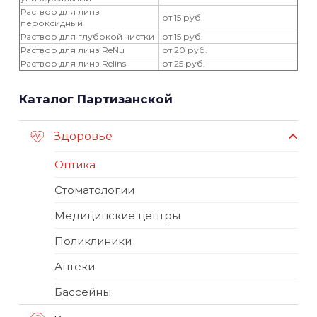
Раствор для линз
от 15 руб.
пероксидный
Раствор для глубокой чистки
от 15 руб.
Раствор для линз ReNu
от 20 руб.
Раствор для линз Relins
от 25 руб.
Каталог Партизанской
Здоровье
Оптика
Стоматологии
Медицинские центры
Поликлиники
Аптеки
Бассейны