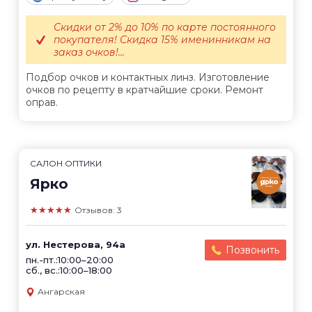
Скидки от 2% до 10% по карте постоянного
покупателя! Скидка 15% именинникам на
заказ очков!...
Подбор очков и контактных линз. Изготовление
очков по рецепту в кратчайшие сроки. Ремонт
оправ.
САЛОН ОПТИКИ
Ярко
★★★★★
Отзывов: 3
ул. Нестерова, 94а
Позвонить
пн.-пт.:10:00–20:00
сб., вс.:10:00–18:00
Ангарская