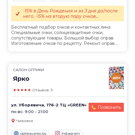
-15% в День Рождения и за 3 дня до/после
него. -15% на вторую пару очков...
Бесплатный подбор очков и контактных линз.
Специальные очки, солнцезащитные очки,
сопутствующие товары. Большой выбор оправ.
Изготовление очков по рецепту. Ремонт оправ....
САЛОН ОПТИКИ
Ярко
★★★★★
Отзывов: 3
ул. Уборевича, 176-2 ТЦ «GREEN»
Позвонить
пн-вс: 9:00 - 21:00
Чижовка
optikayarko.by
Instagram