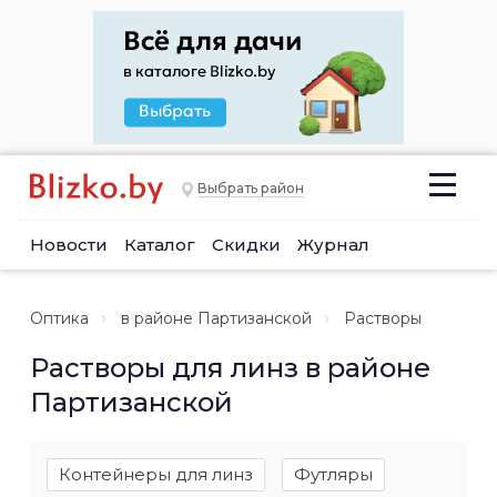
Выбрать район
Новости
Каталог
Скидки
Журнал
Оптика
в районе Партизанской
Растворы
Растворы для линз в районе
Партизанской
Контейнеры для линз
Футляры