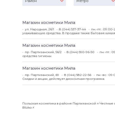
Район
Метро
Магазин косметики Мила
ул. Народная, 26/1
8 (044) 537-37-44
пн.-пт.: 09:00-
ухаживающие средства. В продаже также бытовая химия
Магазин косметики Мила
пр. Партизанский, 56/2
8 (044) 590-96-50
пн.-пт.: 
средства гигиены.
Магазин косметики Мила
пр. Партизанский, 69
8 (044) 582-22-56
пн.-вс.: 09
Скидки и акции, действует дисконтная программа.
Польская косметика в районе Партизанской ⭐️ Честные 
Blizko ⚡️