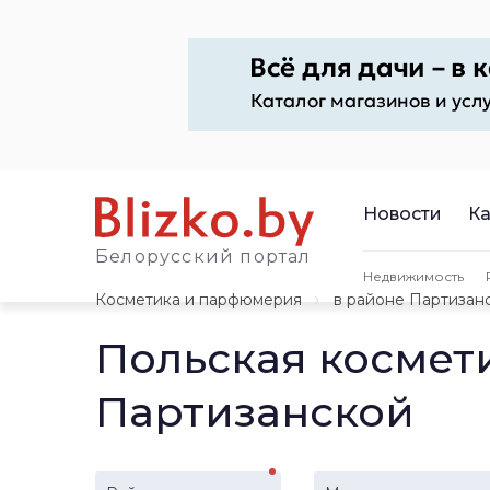
Новости
Ка
Белорусский портал
Недвижимость
Косметика и парфюмерия
в районе Партизан
Польская космет
Партизанской