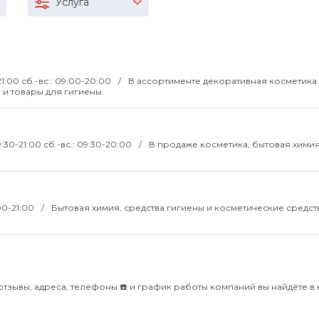
Услуга
21:00 сб.-вс.: 09:00-20:00
В ассортименте декоративная косметика
 и товары для гигиены.
09:30-21:00 сб.-вс.: 09:30-20:00
В продаже косметика, бытовая химия
:00-21:00
Бытовая химия, средства гигиены и косметические средст
отзывы, адреса, телефоны ☎️ и график работы компаний вы найдёте в 