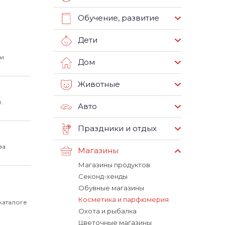
Обучение, развитие
Дети
 и
Дом
Животные
,
Авто
Праздники и отдых
ва.
Магазины
Магазины продуктов
Секонд-хенды
Обувные магазины
Косметика и парфюмерия
каталоге
Охота и рыбалка
Цветочные магазины