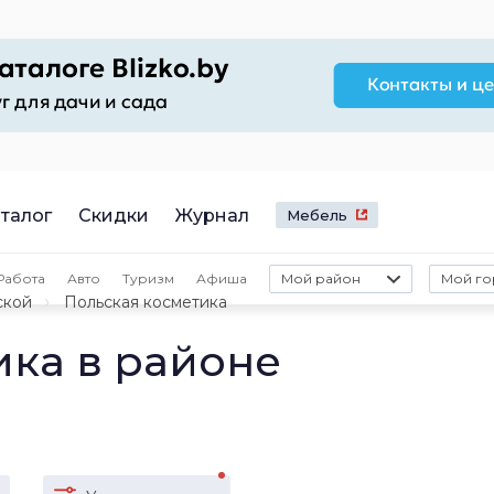
талог
Скидки
Журнал
Мебель
Работа
Авто
Туризм
Афиша
Мой район
Мой го
ской
Польская косметика
ика в районе