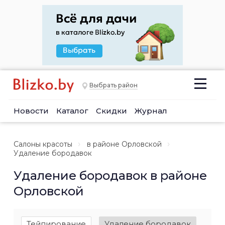
Выбрать район
Новости
Каталог
Скидки
Журнал
Салоны красоты
в районе Орловской
Удаление бородавок
Удаление бородавок в районе
Орловской
Тейпирование
Удаление бородавок