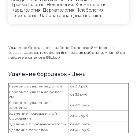
Травматология. Неврология. Косметология.
Кардиология. Дерматология. Флебология.
Психология. Лабораторная диагностика.
Удаление бородавок в районе Орловской ⭐️ Честные
отзывы, адреса, телефоны ☎️ и график работы компаний вы
найдёте в каталоге Blizko ⚡️
Удаление бородавок - Цены
Лазерное удаление до 1 см
от 30 руб.
Лазерное удаление более 1
от 35 руб.
см
Лазерное удаление 1
от 40 руб.
элемента
Удаление подошвенной
от 45 руб.
бородавки
Удаление бородавок азотом
от 40 руб.
Удаление папиллом
от 40 руб.