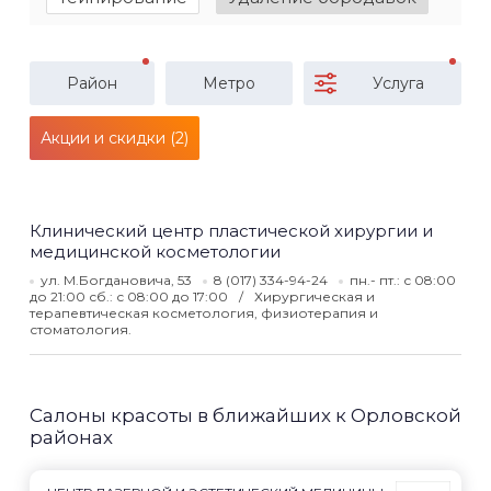
Район
Метро
Услуга
Акции и скидки (2)
Клинический центр пластической хирургии и
медицинской косметологии
ул. М.Богдановича, 53
8 (017) 334-94-24
пн.- пт.: с 08:00
до 21:00 сб.: с 08:00 до 17:00
Хирургическая и
терапевтическая косметология, физиотерапия и
стоматология.
Салоны красоты в ближайших к Орловской
районах