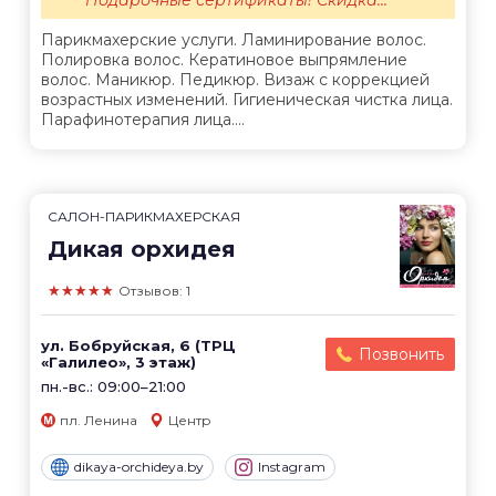
Парикмахерские услуги. Ламинирование волос.
Полировка волос. Кератиновое выпрямление
волос. Маникюр. Педикюр. Визаж с коррекцией
возрастных изменений. Гигиеническая чистка лица.
Парафинотерапия лица....
САЛОН-ПАРИКМАХЕРСКАЯ
Дикая орхидея
★★★★★
Отзывов: 1
ул. Бобруйская, 6 (ТРЦ
Позвонить
«Галилео», 3 этаж)
пн.-вс.: 09:00–21:00
пл. Ленина
Центр
dikaya-orchideya.by
Instagram