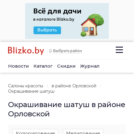
Выбрать район
Новости
Каталог
Скидки
Журнал
Салоны красоты
в районе Орловской
Окрашивание шатуш
Окрашивание шатуш в районе
Орловской
Колорирование
Мелирование