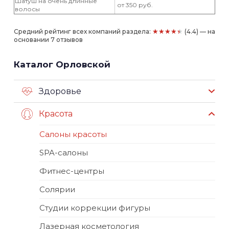
Шатуш на очень длинные
от 350 руб.
волосы
★★★★★
Средний рейтинг всех компаний раздела:
(4.4) — на
основании 7 отзывов
Каталог Орловской
Здоровье
Красота
Салоны красоты
SPA-салоны
Фитнес-центры
Солярии
Студии коррекции фигуры
Лазерная косметология