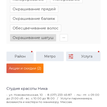
Окрашивание прядей
Окрашивание балаяж
Обесцвечивание волос
Окрашивание шатуш
∙∙∙
Район
Метро
Услуга
Акции и скидки (2)
Студия красоты Ника
ул. Нововиленская, 10
8 (017) 233-45-87
пн.- пт.: c 09:00
до 21:00 сб.- вс.: c 10:00 до 18:00
Услуги парикмахера,
визажиста и мастера по маникюру. Массаж.