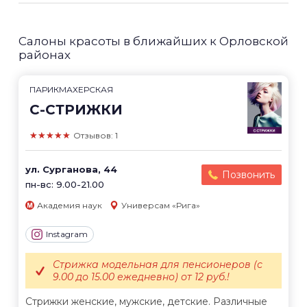
Салоны красоты в ближайших к Орловской
районах
ПАРИКМАХЕРСКАЯ
С-СТРИЖКИ
★★★★★
Отзывов: 1
ул. Сурганова, 44
Позвонить
пн-вс: 9.00-21.00
Академия наук
Универсам «Рига»
Instagram
Стрижка модельная для пенсионеров (с
9.00 до 15.00 ежедневно) от 12 руб.!
Стрижки женские, мужские, детские. Различные