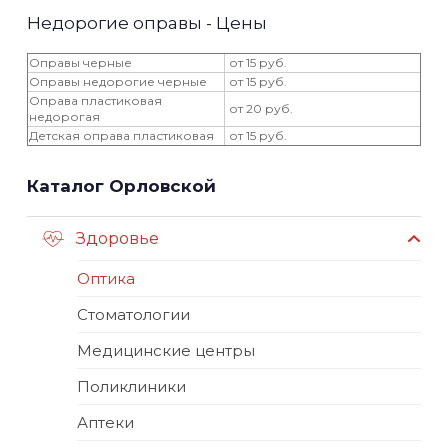
Недорогие оправы - Цены
Оправы черные
от 15 руб.
Оправы недорогие черные
от 15 руб.
Оправа пластиковая
от 20 руб.
недорогая
Детская оправа пластиковая
от 15 руб.
Каталог Орловской
Здоровье
Оптика
Стоматологии
Медицинские центры
Поликлиники
Аптеки