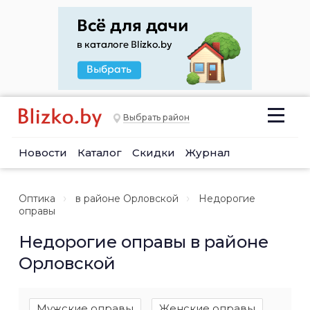
Выбрать район
Новости
Каталог
Скидки
Журнал
Оптика
в районе Орловской
Недорогие
оправы
Недорогие оправы в районе
Орловской
Мужские оправы
Женские оправы