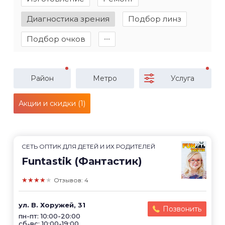
Диагностика зрения
Подбор линз
Подбор очков
∙∙∙
Район
Метро
Услуга
Акции и скидки (1)
СЕТЬ ОПТИК ДЛЯ ДЕТЕЙ И ИХ РОДИТЕЛЕЙ
Funtastik (Фантастик)
★★★★★
Отзывов: 4
ул. В. Хоружей, 31
Позвонить
пн-пт: 10:00-20:00
сб-вс: 10:00-19:00