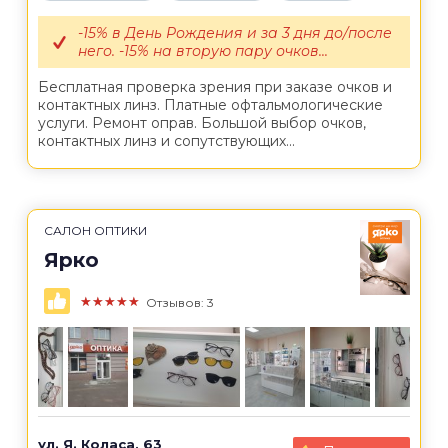
-15% в День Рождения и за 3 дня до/после
него. -15% на вторую пару очков...
Бесплатная проверка зрения при заказе очков и
контактных линз. Платные офтальмологические
услуги. Ремонт оправ. Большой выбор очков,
контактных линз и сопутствующих...
САЛОН ОПТИКИ
Ярко
★★★★★
Отзывов: 3
ул. Я. Коласа, 63