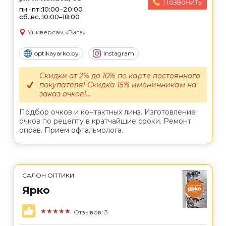
Позвонить
пн.-пт.:10:00–20:00
сб.,вс.:10:00–18:00
Универсам «Рига»
optikayarko.by
Instagram
Скидки от 2% до 10% по карте постоянного
покупателя! Скидка 15% именинникам на
заказ очков!...
Подбор очков и контактных линз. Изготовление
очков по рецепту в кратчайшие сроки. Ремонт
оправ. Прием офтальмолога.
САЛОН ОПТИКИ
Ярко
★★★★★
Отзывов: 3