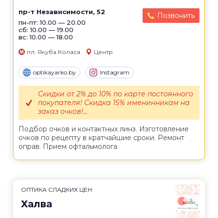
пр-т Независимости, 52
Позвонить
пн-пт: 10.00 — 20.00
сб: 10.00 — 19.00
вс: 10.00 — 18.00
пл. Якуба Коласа
Центр
optikayarko.by
Instagram
Скидки от 2% до 10% по карте постоянного
покупателя! Скидка 15% именинникам на
заказ очков!...
Подбор очков и контактных линз. Изготовление
очков по рецепту в кратчайшие сроки. Ремонт
оправ. Прием офтальмолога.
ОПТИКА СЛАДКИХ ЦЕН
Халва