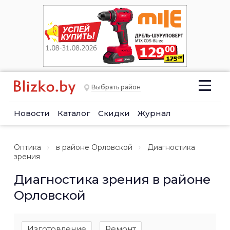
Выбрать район
Новости
Каталог
Скидки
Журнал
Оптика
в районе Орловской
Диагностика
зрения
Диагностика зрения в районе
Орловской
Изготовление
Ремонт