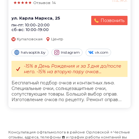
★★★★★
Отзывов: 14
ул. Карла Маркса, 25
Позвонить
пн-пт: 10:00-20:00
сб-вс: 10:00-19:00
Купаловская
Центр
halvaoptik.by
Instagram
vk.com
-15% в День Рождения и за 3 дня до/после
него. -15% на вторую пару очков...
Бесплатный подбор очков и контактных линз.
Специальные очки, солнцезащитные очки,
сопутствующие товары. Большой выбор оправ.
Изготовление очков по рецепту. Ремонт оправ....
Консультация офтальмолога в районе Орловской ⭐️ Честные
отзывы, адреса, телефоны ☎️ и график работы компаний вы