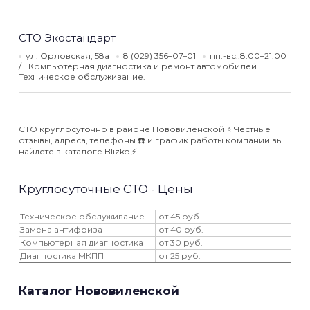
СТО Экостандарт
ул. Орловская, 58а
8 (029) 356–07–01
пн.-вс.:8:00–21:00
Компьютерная диагностика и ремонт автомобилей.
Техническое обслуживание.
СТО круглосуточно в районе Нововиленской ⭐️ Честные
отзывы, адреса, телефоны ☎️ и график работы компаний вы
найдёте в каталоге Blizko ⚡️
Круглосуточные СТО - Цены
Техническое обслуживание
от 45 руб.
Замена антифриза
от 40 руб.
Компьютерная диагностика
от 30 руб.
Диагностика МКПП
от 25 руб.
Каталог Нововиленской