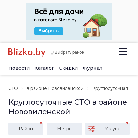
Выбрать район
Новости
Каталог
Скидки
Журнал
СТО
в районе Нововиленской
Круглосуточная
Круглосуточные СТО в районе
Нововиленской
Район
Метро
Услуга