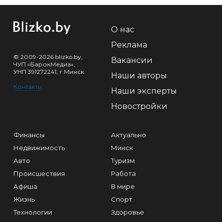
О нас
Реклама
© 2009-2026 blizko.by,
Вакансии
ЧУП «БарокМедиа»,
УНП 391272241, г.Минск
Наши авторы
Контакты
Наши эксперты
Новостройки
Финансы
Актуально
Недвижимость
Минск
Авто
Туризм
Происшествия
Работа
Афиша
В мире
Жизнь
Спорт
Технологии
Здоровье