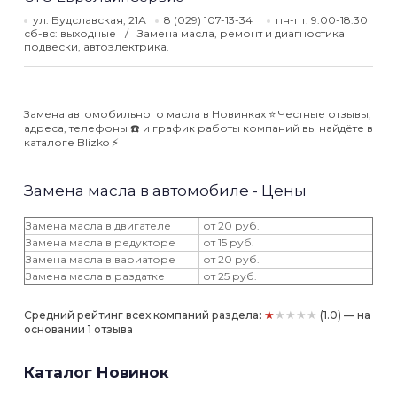
ул. Будславская, 21А
8 (029) 107-13-34
пн-пт: 9:00-18:30
сб-вс: выходные
Замена масла, ремонт и диагностика
подвески, автоэлектрика.
Замена автомобильного масла в Новинках ⭐️ Честные отзывы,
адреса, телефоны ☎️ и график работы компаний вы найдёте в
каталоге Blizko ⚡️
Замена масла в автомобиле - Цены
Замена масла в двигателе
от 20 руб.
Замена масла в редукторе
от 15 руб.
Замена масла в вариаторе
от 20 руб.
Замена масла в раздатке
от 25 руб.
★★★★★
Средний рейтинг всех компаний раздела:
(1.0) — на
основании 1 отзыва
Каталог Новинок