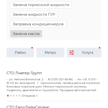
Замена тормозной жидкости
Замена жидкости ГУР
Заправка кондиционеров
Замена масла
Район
Метро
Услуга
СТО Лиатер Групп
ул. Автомобилистов, 2
8 (029) 321-65-86
пн.-сб.:9:00–
19:00 вс.:выходной
Шиномонтаж, правка дисков и ремонт
боковых порезов шин. Ремонт тормозной системы,
подвески, двигателя и глушителя. Продажа автозапчастей.
★★★★★
Отзывов: 1
СТО ЕвроЛайнСервис