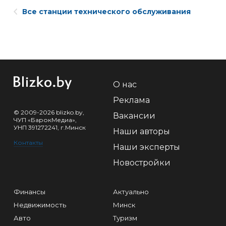
Все станции технического обслуживания
О нас
Реклама
© 2009-2026 blizko.by,
Вакансии
ЧУП «БарокМедиа»,
УНП 391272241, г.Минск
Наши авторы
Контакты
Наши эксперты
Новостройки
Финансы
Актуально
Недвижимость
Минск
Авто
Туризм