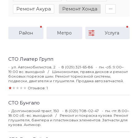
Ремонт Акура
Ремонт Хонда
∙∙∙
Район
Метро
Услуга
СТО Лиатер Групп
ул. Автомобилистов, 2
8 (029) 321-65-86
пн.-сб.:9:00–
19:00 вс.:выходной
Шиномонтаж, правка дисков и ремонт
боковых порезов шин. Ремонт тормозной системы,
подвески, двигателя и глушителя. Продажа автозапчастей.
★★★★★
Отзывов: 1
СТО Бунгало
Долгиновский тракт, 150
8 (029) 708-02-47
пн.-пт.:8:00–
18:00 сб.-вс.:выходной
Ремонт и покраска кузова. Ремонт
глушителя, бампера и пластиковых элементов. Запчасти для
кузова. Антикор.