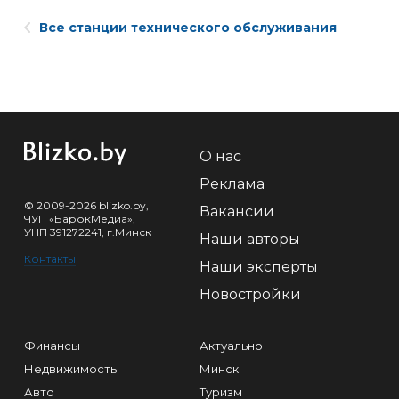
Все станции технического обслуживания
О нас
Реклама
© 2009-2026 blizko.by,
Вакансии
ЧУП «БарокМедиа»,
УНП 391272241, г.Минск
Наши авторы
Контакты
Наши эксперты
Новостройки
Финансы
Актуально
Недвижимость
Минск
Авто
Туризм