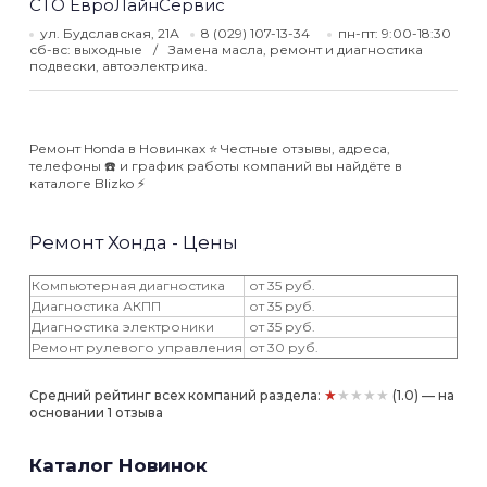
СТО ЕвроЛайнСервис
ул. Будславская, 21А
8 (029) 107-13-34
пн-пт: 9:00-18:30
сб-вс: выходные
Замена масла, ремонт и диагностика
подвески, автоэлектрика.
Ремонт Honda в Новинках ⭐️ Честные отзывы, адреса,
телефоны ☎️ и график работы компаний вы найдёте в
каталоге Blizko ⚡️
Ремонт Хонда - Цены
Компьютерная диагностика
от 35 руб.
Диагностика АКПП
от 35 руб.
Диагностика электроники
от 35 руб.
Ремонт рулевого управления
от 30 руб.
★★★★★
Средний рейтинг всех компаний раздела:
(1.0) — на
основании 1 отзыва
Каталог Новинок