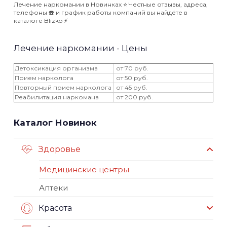
Лечение наркомании в Новинках ⭐️ Честные отзывы, адреса,
телефоны ☎️ и график работы компаний вы найдёте в
каталоге Blizko ⚡️
Лечение наркомании - Цены
Детоксикация организма
от 70 руб.
Прием нарколога
от 50 руб.
Повторный прием нарколога
от 45 руб.
Реабилитация наркомана
от 200 руб.
Каталог Новинок
Здоровье
Медицинские центры
Аптеки
Красота