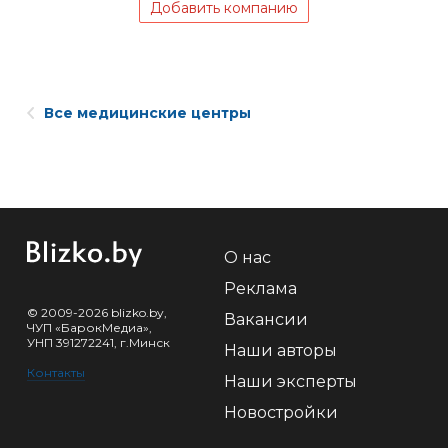
Добавить компанию
Все медицинские центры
О нас
Реклама
© 2009-2026 blizko.by,
Вакансии
ЧУП «БарокМедиа»,
УНП 391272241, г.Минск
Наши авторы
Контакты
Наши эксперты
Новостройки