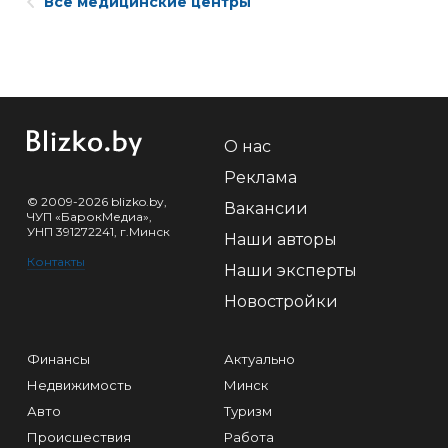
Все медицинские центры
О нас
Реклама
© 2009-2026 blizko.by,
Вакансии
ЧУП «БарокМедиа»,
УНП 391272241, г.Минск
Наши авторы
Контакты
Наши эксперты
Новостройки
Финансы
Актуально
Недвижимость
Минск
Авто
Туризм
Происшествия
Работа