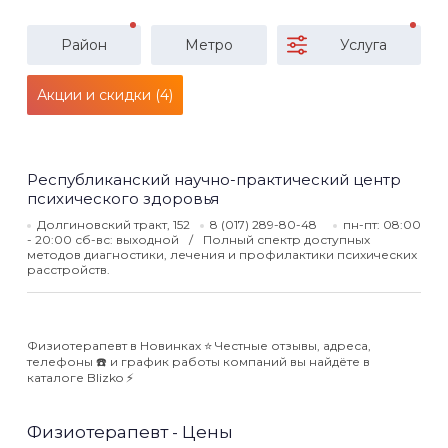
Район
Метро
Услуга
Акции и скидки (4)
Республиканский научно-практический центр
психического здоровья
Долгиновский тракт, 152
8 (017) 289-80-48
пн-пт: 08:00
- 20:00 сб-вс: выходной
Полный спектр доступных
методов диагностики, лечения и профилактики психических
расстройств.
Физиотерапевт в Новинках ⭐️ Честные отзывы, адреса,
телефоны ☎️ и график работы компаний вы найдёте в
каталоге Blizko ⚡️
Физиотерапевт - Цены