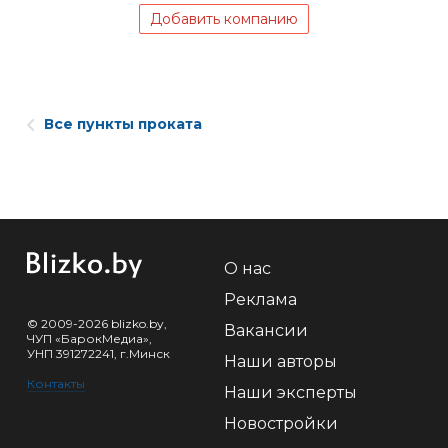
Добавить компанию
Все пункты проката
О нас
Реклама
© 2009-2026 blizko.by,
Вакансии
ЧУП «БарокМедиа»,
УНП 391272241, г.Минск
Наши авторы
Контакты
Наши эксперты
Новостройки