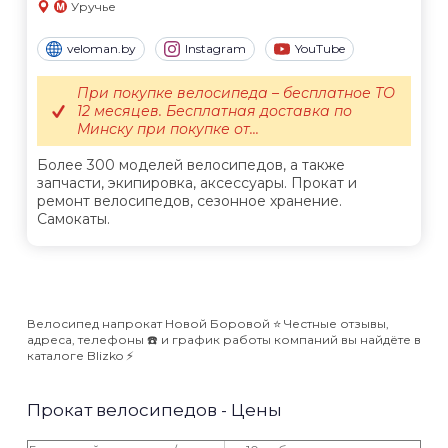
Уручье
veloman.by
Instagram
YouTube
При покупке велосипеда – бесплатное ТО
12 месяцев. Бесплатная доставка по
Минску при покупке от...
Более 300 моделей велосипедов, а также
запчасти, экипировка, аксессуары. Прокат и
ремонт велосипедов, сезонное хранение.
Самокаты.
Велосипед напрокат Новой Боровой ⭐️ Честные отзывы,
адреса, телефоны ☎️ и график работы компаний вы найдёте в
каталоге Blizko ⚡️
Прокат велосипедов - Цены