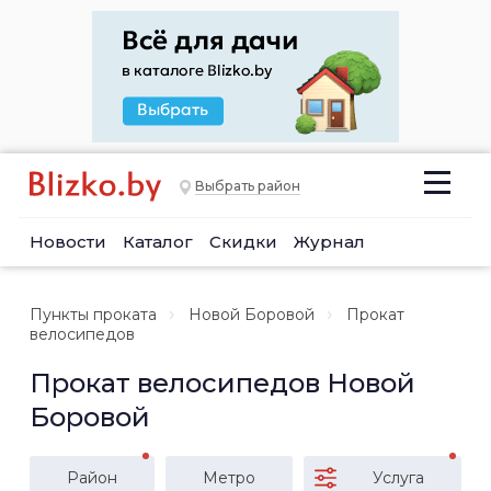
Выбрать район
Новости
Каталог
Скидки
Журнал
Пункты проката
Новой Боровой
Прокат
велосипедов
Прокат велосипедов Новой
Боровой
Район
Метро
Услуга