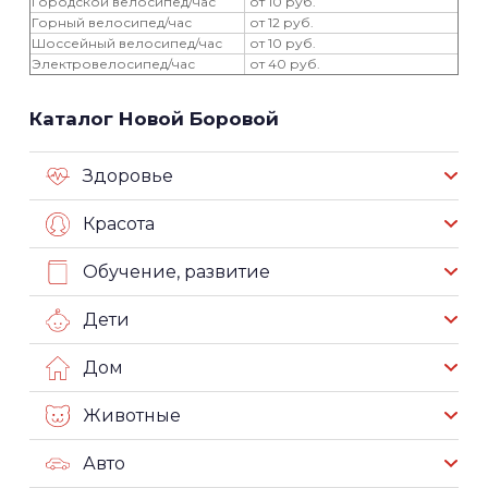
Городской велосипед/час
от 10 руб.
Горный велосипед/час
от 12 руб.
Шоссейный велосипед/час
от 10 руб.
Электровелосипед/час
от 40 руб.
Каталог Новой Боровой
Здоровье
Красота
Обучение, развитие
Дети
Дом
Животные
Авто