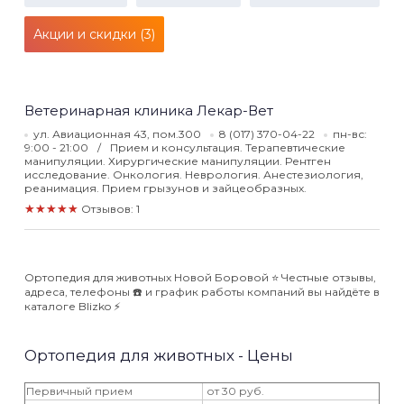
Акции и скидки (3)
Ветеринарная клиника Лекар-Вет
ул. Авиационная 43, пом.300
8 (017) 370-04-22
пн-вс:
9:00 - 21:00
Прием и консультация. Терапевтические
манипуляции. Хирургические манипуляции. Рентген
исследование. Онкология. Неврология. Анестезиология,
реанимация. Прием грызунов и зайцеобразных.
★★★★★
Отзывов: 1
Ортопедия для животных Новой Боровой ⭐️ Честные отзывы,
адреса, телефоны ☎️ и график работы компаний вы найдёте в
каталоге Blizko ⚡️
Ортопедия для животных - Цены
Первичный прием
от 30 руб.