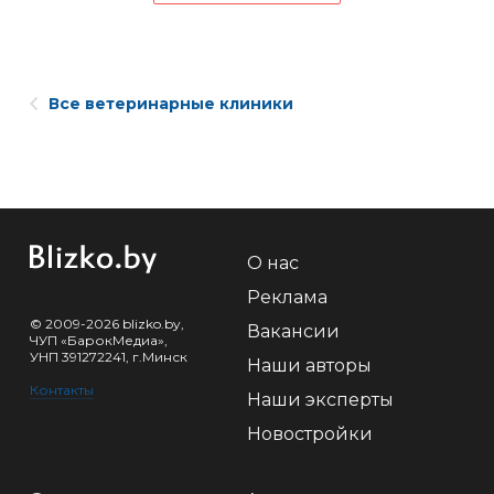
Все ветеринарные клиники
О нас
Реклама
© 2009-2026 blizko.by,
Вакансии
ЧУП «БарокМедиа»,
УНП 391272241, г.Минск
Наши авторы
Контакты
Наши эксперты
Новостройки